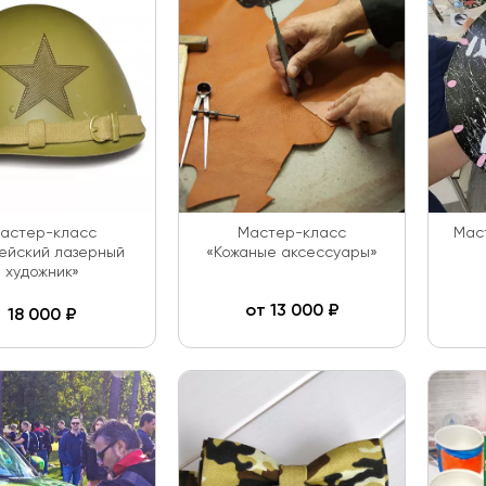
астер-класс
Мастер-класс
Мас
ейский лазерный
«Кожаные аксессуары»
художник»
от
13 000
₽
18 000
₽