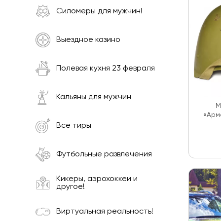
Силомеры для мужчин!
Выездное казино
Полевая кухня 23 февраля
Кальяны для мужчин
М
«Арм
Все тиры
Футбольные развлечения
Кикеры, аэрохоккеи и
другое!
Виртуальная реальность!