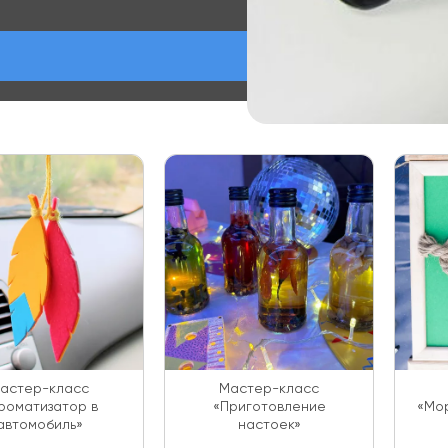
астер-класс
Мастер-класс
роматизатор в
«Приготовление
«Мор
автомобиль»
настоек»