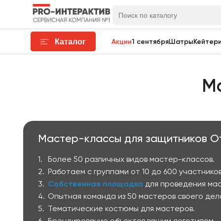
Каталог
Акции
1 сентября
Шатры
Кейтери
Ма
Мастер-классы для защитников О
Более 50 различных видов мастер-классов.
Работаем с группами от 10 до 600 участников
Собственная площадка
для проведения мас
Опытная команда из 50 мастеров своего дел
Тематические костюмы для мастеров.