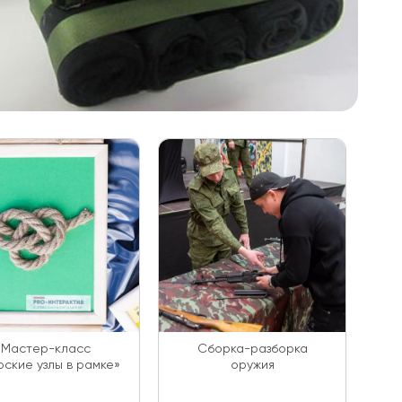
Мастер-класс
Сборка-разборка
ские узлы в рамке»
оружия