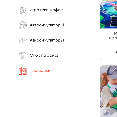
Игротека в офис!
Автосимуляторы!
М
«Гр
Авиасимуляторы!
Спорт в офис!
Площадки