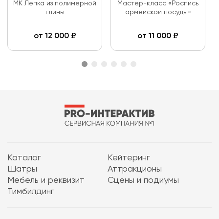
МК Лепка из полимерной
Мастер-класс «Роспись
глины
армейской посуды»
от
12 000
₽
от
11 000
₽
Каталог
Кейтеринг
Шатры
Аттракционы
Мебель и реквизит
Сцены и подиумы
Тимбилдинг