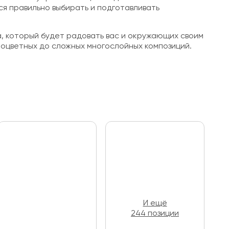
ся правильно выбирать и подготавливать
, который будет радовать вас и окружающих своим
ноцветных до сложных многослойных композиций.
И ещё
244 позиции