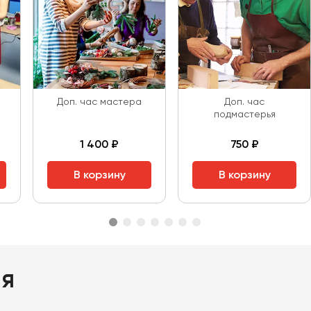
Доп. час мастера
Доп. час
подмастерья
1 400 ₽
750 ₽
В корзину
В корзину
ия