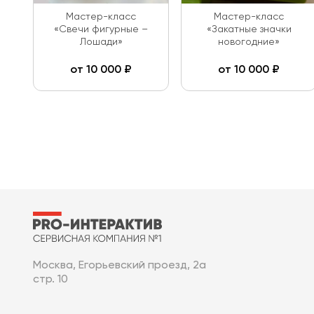
Мастер-класс
Мастер-класс
«Свечи фигурные –
«Закатные значки
Лошади»
новогодние»
от
10 000
₽
от
10 000
₽
Москва, Егорьевский проезд, 2а
стр. 10