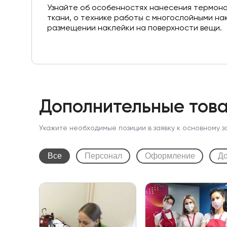
Узнайте об особенностях нанесения термона
ткани, о технике работы с многослойными на
размещении наклейки на поверхности вещи.
Дополнительные това
Укажите необходимые позиции в заявку к основному з
Все
Персонал
Оформление
До