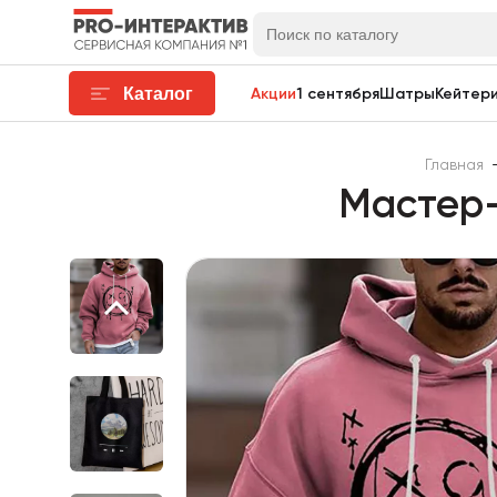
Каталог
Акции
1 сентября
Шатры
Кейтери
Главная
Мастер-