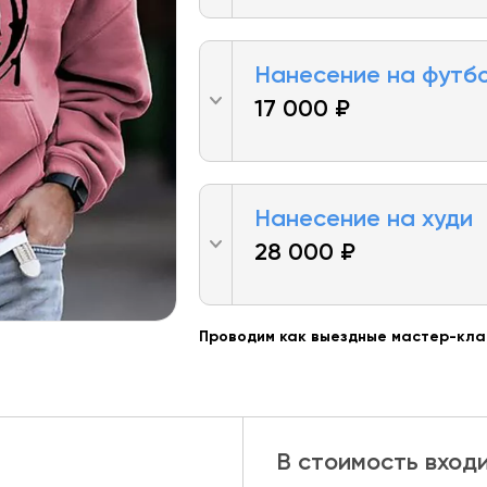
Нанесение на футб
17 000 ₽
Нанесение на худи
28 000 ₽
Проводим как выездные мастер-клас
В стоимость вход