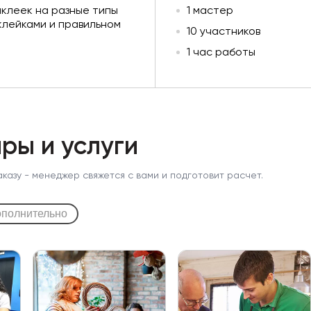
клеек на разные типы
1 мастер
клейками и правильном
10 участников
1 час работы
ры и услуги
аказу - менеджер свяжется с вами и подготовит расчет.
полнительно