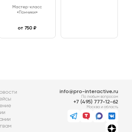
Мастер-класс
«Пончики»
от
750
₽
info@pro-interactive.ru
овости
По любым вопросам
ейсы
7 (495) 777-12-62
ение
Москва и область
ии
ании
твам