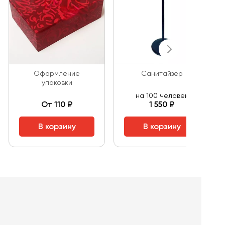
Оформление
Санитайзер
упаковки
на 100 человек
От 110 ₽
1 550 ₽
В корзину
В корзину