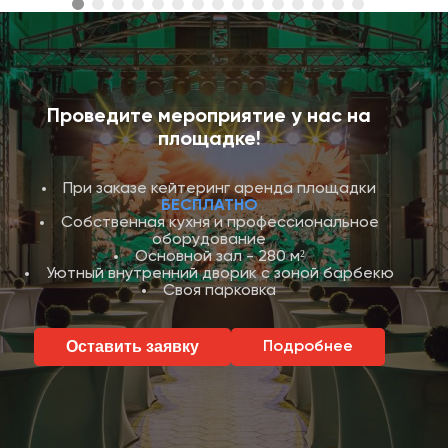
Проведите мероприятие у нас на
площадке!
При заказе кейтеринг аренда площадки
БЕСПЛАТНО
Собственная кухня и профессиональное
оборудование
Основной зал - 280 м²
Уютный внутренний дворик с зоной барбекю
Своя парковка
Оставить заявку
Подробнее