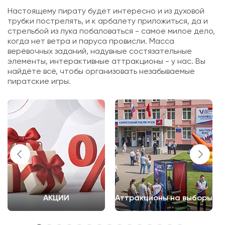
Настоящему пирату будет интересно и из духовой
трубки пострелять, и к арбалету приложиться, да и
стрельбой из лука побаловаться - самое милое дело,
когда нет ветра и паруса провисли. Масса
верёвочных заданий, надувные состязательные
элементы, интерактивные аттракционы - у нас. Вы
найдёте всё, чтобы организовать незабываемые
пиратские игры.
АКЦИИ
Аттракционы на выборы