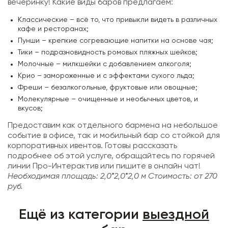
вечеринку! Какие виды баров предлагаем:
Классические – всё то, что привыкли видеть в различных
кафе и ресторанах;
Пунши – крепкие согревающие напитки на основе чая;
Тики – подразновидность ромовых пляжных шейков;
Молочные – милкшейки с добавлением алкоголя;
Крио – замороженные и с эффектами сухого льда;
Фреши – безалкогольные, фруктовые или овощные;
Молекулярные – очищенные и необычных цветов, и
вкусов;
Предоставим как отдельного бармена на небольшое
событие в офисе, так и мобильный бар со стойкой для
корпоративных ивентов. Готовы рассказать
подробнее об этой услуге, обращайтесь по горячей
линии Про-Интерактив или пишите в онлайн чат!
Необходимая площадь: 2,0*2,0*2,0 м
Стоимость: от 270
руб.
Ещё из категории
выездной