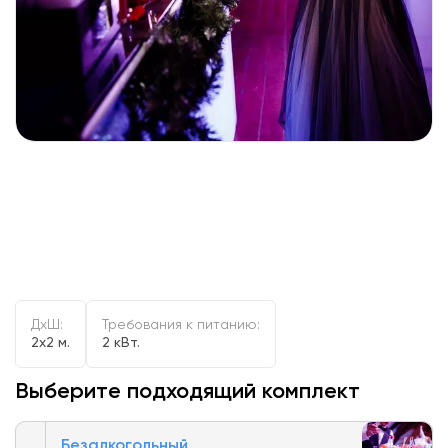
ДxШ:
Требования к питанию:
2x2 м.
2 кВт.
Выберите подходящий комплект
Безалкогольный