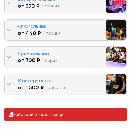
от 390 ₽
/ порция
Алкогольный
от 440 ₽
/ порция
Премиальный
от 700 ₽
/ порция
Мастер-класс
от 1 500 ₽
/ участник
Работаем и через кассу