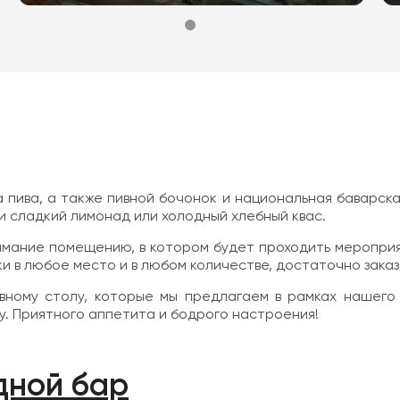
пива, а также пивной бочонок и национальная баварская
и сладкий лимонад или холодный хлебный квас.
нимание помещению, в котором будет проходить мероприя
и в любое место и в любом количестве, достаточно заказа
вному столу, которые мы предлагаем в рамках нашего ф
оу. Приятного аппетита и бодрого настроения!
дной бар