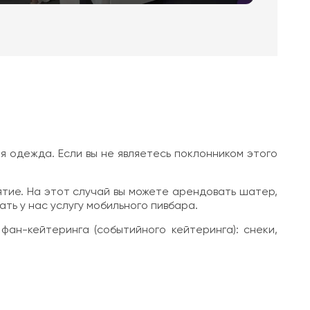
 одежда. Если вы не являетесь поклонником этого
тие. На этот случай вы можете арендовать шатер,
ть у нас услугу мобильного пивбара.
ан-кейтеринга (событийного кейтеринга): снеки,