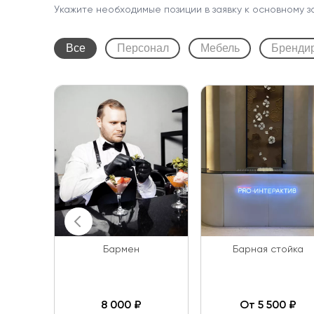
Укажите необходимые позиции в заявку к основному з
Все
Персонал
Мебель
Бренди
Бармен
Барная стойка
8 000 ₽
От 5 500 ₽