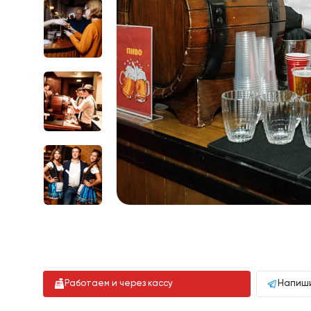
Работаем и через кассу
Напиши