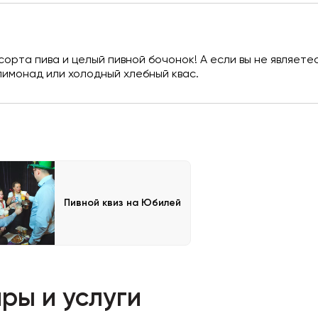
рта пива и целый пивной бочонок! А если вы не являетес
лимонад или холодный хлебный квас.
Пивной квиз на Юбилей
ры и услуги