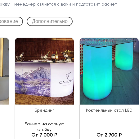
аказу - менеджер свяжется с вами и подготовит расчет.
рование
Дополнительно
Брендинг
Коктейльный стол LED
Баннер на барную
стойку
От 7 000 ₽
От 2 700 ₽