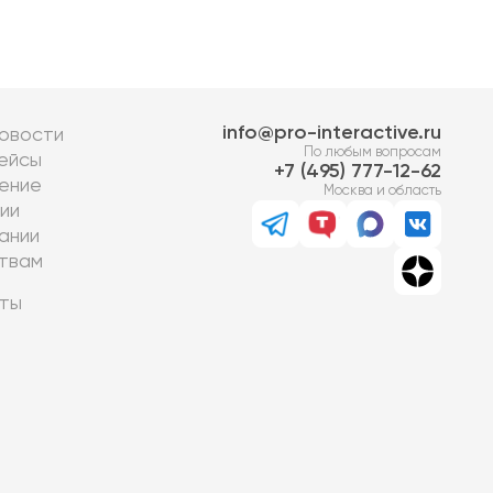
info@pro-interactive.ru
овости
По любым вопросам
ейсы
7 (495) 777-12-62
ение
Москва и область
ии
ании
твам
ты