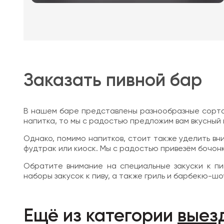
Заказать пивной бар
В нашем баре представлены разнообразные сорта 
напитка, то мы с радостью предложим вам вкусный 
Однако, помимо напитков, стоит также уделить в
фудтрак или киоск. Мы с радостью привезём бочонк
Обратите внимание на специальные закуски к пи
наборы закусок к пиву, а также гриль и барбекю-ш
Ещё из категории
выез