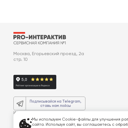
Москва, Егорьевский проезд, 2а
стр. 10
Подписывайся на Telegram,
ставь нам лойсы
И получите
доп. 3% скидку
на весь
заказ
Мы используем Cookie-файлы для улучшения ра
сайта. Используя сайт, вы соглашаетесь с обра