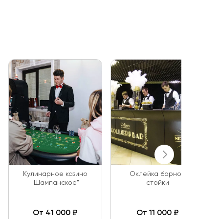
Кулинарное казино
Оклейка барной
"Шампанское"
стойки
От 41 000 ₽
От 11 000 ₽