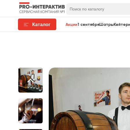
Каталог
Акции
1 сентября
Шатры
Кейтери