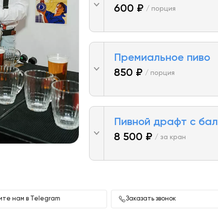
600 ₽
/ порция
Премиальное пиво
850 ₽
/ порция
Пивной драфт с ба
8 500 ₽
/ за кран
те нам в Telegram
Заказать звонок