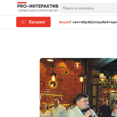
Каталог
Акции
1 сентября
Шатры
Кейтери