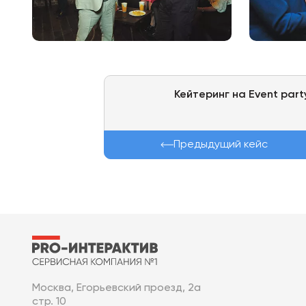
Кейтеринг на Event part
Предыдущий кейс
Москва, Егорьевский проезд, 2а
стр. 10