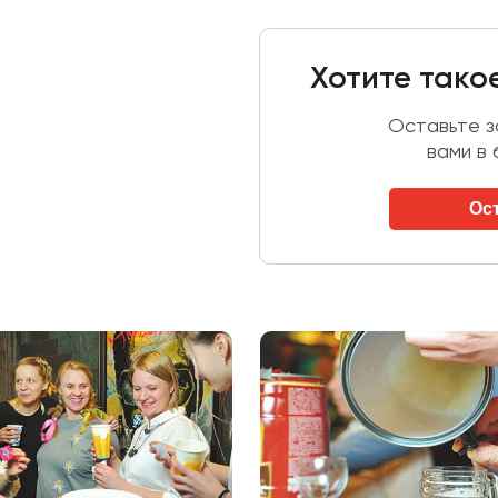
Хотите тако
Оставьте за
вами в
Ос