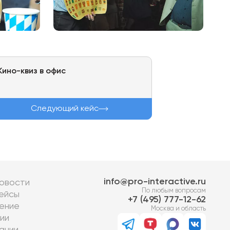
Кино-квиз в офис
Следующий кейс
info@pro-interactive.ru
овости
По любым вопросам
ейсы
7 (495) 777-12-62
ение
Москва и область
ии