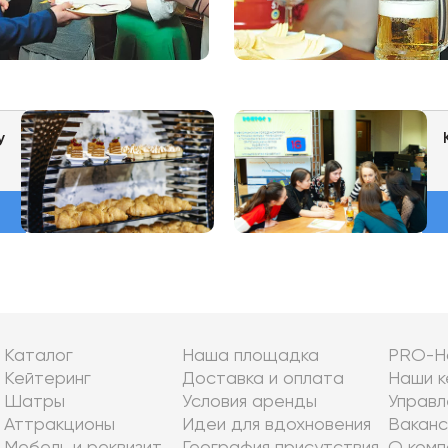
y
Каталог
Наша площадка
PRO-Н
Кейтеринг
Доставка и оплата
Наши к
Шатры
Условия аренды
Управл
Аттракционы
Идеи для вдохновения
Ваканс