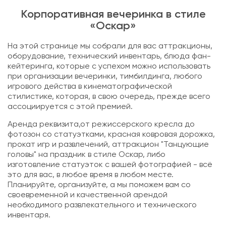
Корпоративная вечеринка в стиле
«Оскар»
На этой странице мы собрали для вас аттракционы,
оборудование, технический инвентарь, блюда фан-
кейтеринга, которые с успехом можно использовать
при организации вечеринки, тимбилдинга, любого
игрового действа в кинематографической
стилистике, которая, в свою очередь, прежде всего
ассоциируется с этой премией.
Аренда реквизита,от режиссерского кресла до
фотозон со статуэтками, красная ковровая дорожка,
прокат игр и развлечений, аттракцион "Танцующие
головы" на праздник в стиле Оскар, либо
изготовление статуэток с вашей фотографией - всё
это для вас, в любое время в любом месте.
Планируйте, организуйте, а мы поможем вам со
своевременной и качественной арендой
необходимого развлекательного и технического
инвентаря.