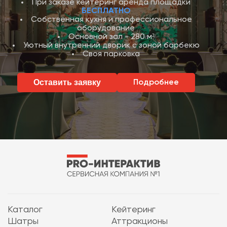
При заказе кейтеринг аренда площадки
БЕСПЛАТНО
Собственная кухня и профессиональное
оборудование
Основной зал - 280 м²
Уютный внутренний дворик с зоной барбекю
Своя парковка
Оставить заявку
Подробнее
Каталог
Кейтеринг
Шатры
Аттракционы