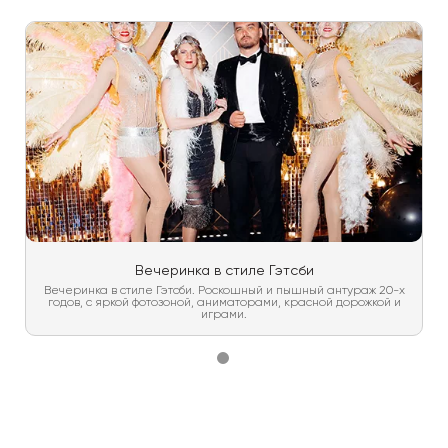
Вечеринка в стиле Гэтсби
Вечеринка в стиле Гэтсби. Роскошный и пышный антураж 20-х
годов, с яркой фотозоной, аниматорами, красной дорожкой и
играми.