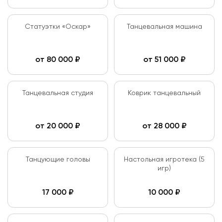
Статуэтки «Оскар»
Танцевальная машина
от
80 000
₽
от
51 000
₽
Танцевальная студия
Коврик танцевальный
от
20 000
₽
от
28 000
₽
Танцующие головы
Настольная игротека (5
игр)
17 000
₽
10 000
₽