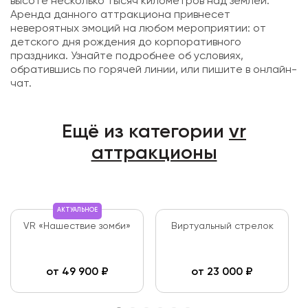
высоте несколько тысяч километров над землей.
Аренда данного аттракциона привнесет
невероятных эмоций на любом мероприятии: от
детского дня рождения до корпоративного
праздника. Узнайте подробнее об условиях,
обратившись по горячей линии, или пишите в онлайн-
чат.
Ещё из категории
vr
аттракционы
АКТУАЛЬНОЕ
VR «Нашествие зомби»
Виртуальный стрелок
от
49 900
₽
от
23 000
₽