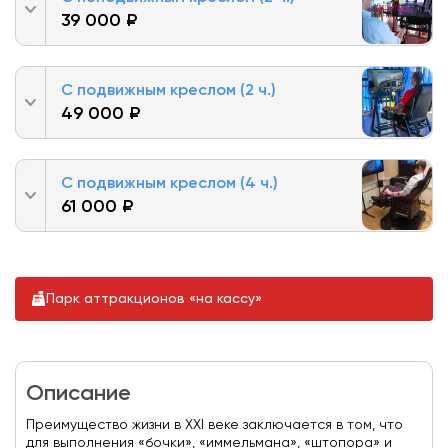
39 000 ₽
С подвижным креслом (2 ч.)
49 000 ₽
С подвижным креслом (4 ч.)
61 000 ₽
Парк аттракционов «на кассу»
Описание
Преимущество жизни в XXI веке заключается в том, что
для выполнения «бочки», «иммельмана», «штопора» и