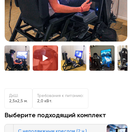
ДxШ:
Требования к питанию:
2,5x2,5 м.
2,0 кВт.
Выберите подходящий комплект
С неподвижным креслом (2 ч.)