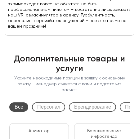
«хаммерхеда» вовсе не обязательно быть
профессиональным пилотом – достаточно лишь заказать
наш VR-авиасимулятор в аренду! Турбулентность,
адреналин, переизбыток ощущений – все это прямо на
вашем празднике!
Дополнительные товары и
услуги
Укажите необходимые позиции в заявку к основному
заказу - менеджер свяжется с вами и подготовит
расчет.
Все
Персонал
Брендирование
Подк
Аниматор
Брендирование
инфостенда