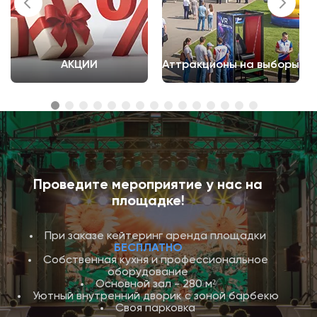
АКЦИИ
Аттракционы на выборы
Проведите мероприятие у нас на
площадке!
При заказе кейтеринг аренда площадки
БЕСПЛАТНО
Собственная кухня и профессиональное
оборудование
Основной зал - 280 м²
Уютный внутренний дворик с зоной барбекю
Своя парковка