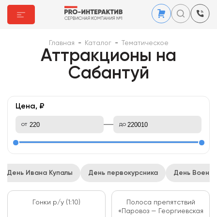
Главная
-
Каталог
-
Тематическое
Аттракционы на
Сабантуй
Цена, ₽
от
до
День Ивана Купалы
День первокурсника
День Военн
Гонки р/у (1:10)
Полоса препятствий
«Паровоз — Георгиевская