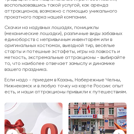
воспользовавшись такой услугой, как аренда
аттракционов, возможно с помощью уникального
прокатного парка нашей компании.
Скачки на надувных лошадях, понициклы
(механические лошадки), различные виды забавных
единоборств с непривычным инвентарём или в
оригинальных костюмах, выездной тир, весёлые
старты и потешные эстафеты, игры на ловкость и
меткость, экстремальные аттракционы - выбирайте
то, что наиболее отвечает замыслу и динамике
вашего праздника.
Если надо - приедем в Казань, Набережные Челны,
Нижнекамск и в любую точку на карте России: опыт
есть, и наши аттракционы привыкли к путешествиям.