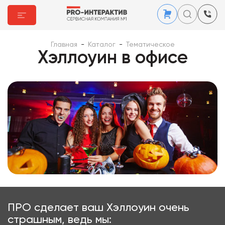
Главная
-
Каталог
-
Тематическое
Хэллоуин в офисе
ПРО сделает ваш Хэллоуин очень
страшным, ведь мы: