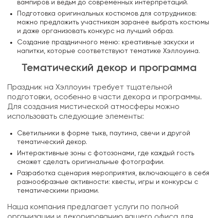
вампиров и ведьм до современных интерпретаций.
Подготовка оригинальных костюмов для сотрудников:
можно предложить участникам заранее выбрать костюмы
и даже организовать конкурс на лучший образ.
Создание праздничного меню: креативные закуски и
напитки, которые соответствуют тематике Хэллоуина.
Тематический декор и программа
Праздник на Хэллоуин требует тщательной
подготовки, особенно в части декора и программы.
Для создания мистической атмосферы можно
использовать следующие элементы:
Светильники в форме тыкв, паутина, свечи и другой
тематический декор.
Интерактивные зоны с фотозонами, где каждый гость
сможет сделать оригинальные фотографии.
Разработка сценария мероприятия, включающего в себя
разнообразные активности: квесты, игры и конкурсы с
тематическими призами.
Наша компания предлагает услуги по полной
организации и декорированию вашего офиса для