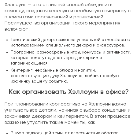
Хэллоуин — это отличный способ объединить
команду, создавая веселую и необычную вечеринку с
элементами соревнований и развлечений.
Преимущества организации такого мероприятия
включают:
Тематический декор: создание уникальной атмосферы с
использованием специального декора и аксессуаров.
Программа: разнообразные игры, конкурсы и активности,
которые помогут сделать праздник ярким и
запоминающимся.
Кейтеринг: необычные блюда и напитки,
соответствующие духу Хэллоуина, добавят особую
изюминку вашему событию.
Как организовать Хэллоуин в офисе?
При планировании корпоратива на Хэллоуин важно
учитывать все детали, начиная с выбора концепции и
заканчивая декором и кейтерингом. В этом процессе
важно не упустить такие моменты, как:
Выбор подходящей темы: от классических образов