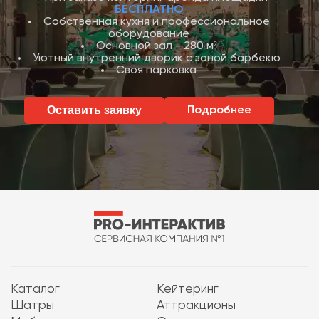
БЕСПЛАТНО
Собственная кухня и профессиональное
оборудование
Основной зал - 280 м²
Уютный внутренний дворик с зоной барбекю
Своя парковка
Оставить заявку
Подробнее
Каталог
Кейтеринг
Шатры
Аттракционы