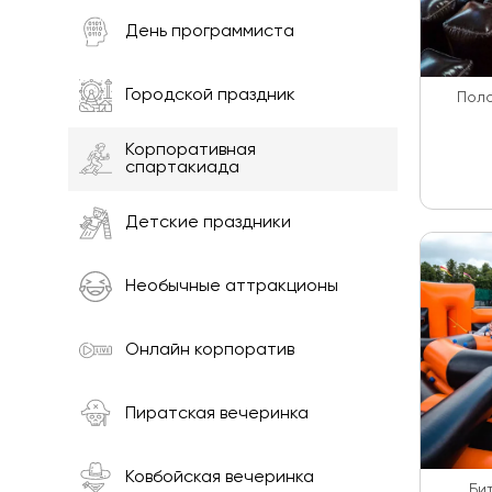
День программиста
Городской праздник
Поло
Корпоративная
спартакиада
Детские праздники
Необычные аттракционы
Онлайн корпоратив
Пиратская вечеринка
Ковбойская вечеринка
Би