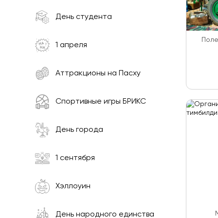
День студента
Поле
1 апреля
Аттракционы на Пасху
Спортивные игры БРИКС
День города
1 сентября
Хэллоуин
День народного единства