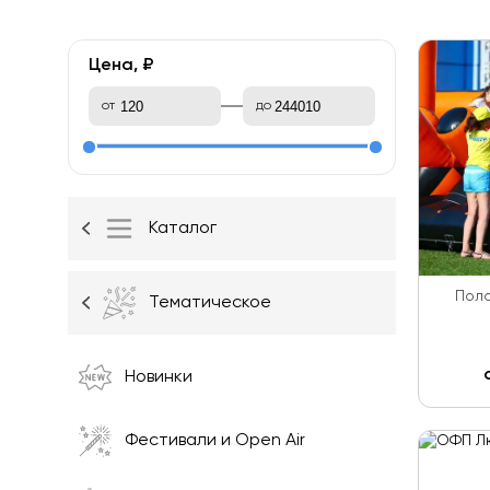
Цена, ₽
от
до
Каталог
Поло
Тематическое
Новинки
Фестивали и Open Air