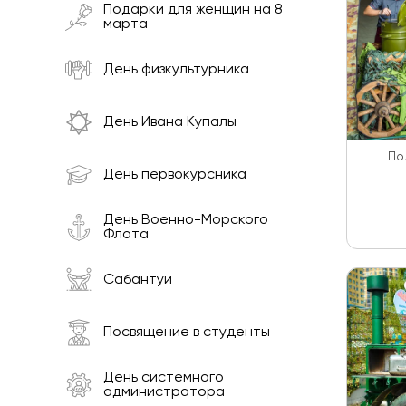
Подарки для женщин на 8
марта
День физкультурника
День Ивана Купалы
По
День первокурсника
День Военно-Морского
Флота
Сабантуй
Посвящение в студенты
День системного
администратора