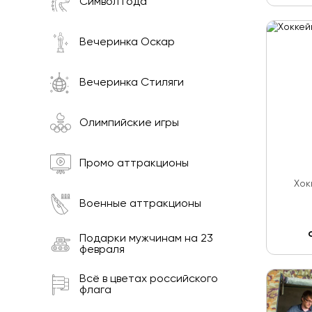
Символ года
Вечеринка Оскар
Вечеринка Стиляги
Олимпийские игры
Промо аттракционы
Хок
Военные аттракционы
Подарки мужчинам на 23
февраля
Всё в цветах российского
флага