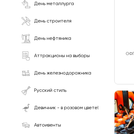
День металлурга
День строителя
День нефтяника
ОФП
Аттракционы на выборы
День железнодорожника
Русский стиль
Девичник - в розовом цвете!
Автоивенты