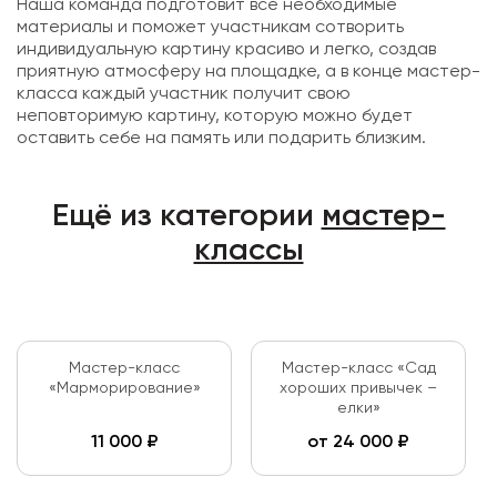
Наша команда подготовит все необходимые
материалы и поможет участникам сотворить
индивидуальную картину красиво и легко, создав
приятную атмосферу на площадке, а в конце мастер-
класса каждый участник получит свою
неповторимую картину, которую можно будет
оставить себе на память или подарить близким.
Ещё из категории
мастер-
классы
Мастер-класс
Мастер-класс «Сад
«Марморирование»
хороших привычек –
елки»
11 000
₽
от
24 000
₽