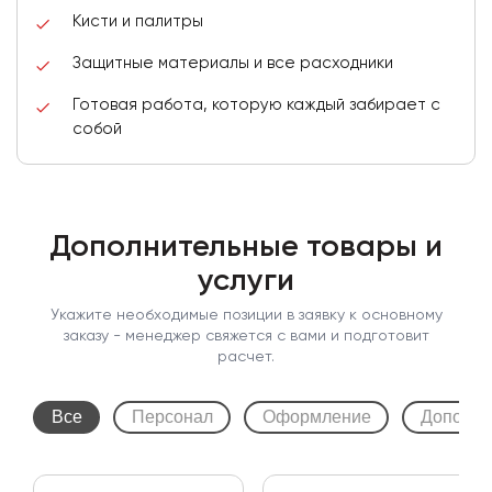
Кисти и палитры
Защитные материалы и все расходники
Готовая работа, которую каждый забирает с
собой
Дополнительные товары и
услуги
Укажите необходимые позиции в заявку к основному
заказу - менеджер свяжется с вами и подготовит
расчет.
Все
Персонал
Оформление
Дополни