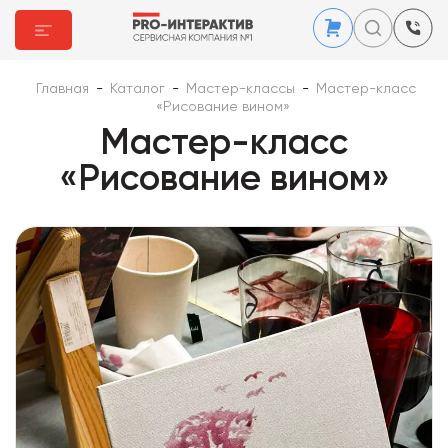
Главная
-
Каталог
-
Мастер-классы
-
Мастер-класс
«Рисование вином»
Мастер-класс
«Рисование вином»