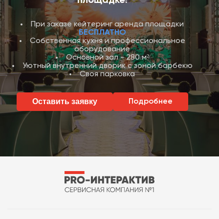
площадке!
При заказе кейтеринг аренда площадки
БЕСПЛАТНО
Собственная кухня и профессиональное
оборудование
Основной зал - 280 м²
Уютный внутренний дворик с зоной барбекю
Своя парковка
Оставить заявку
Подробнее