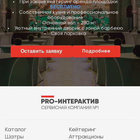
При заказе кейтеринг аренда площадки
БЕСПЛАТНО
Собственная кухня и профессиональное
оборудование
Основной зал - 280 м²
Уютный внутренний дворик с зоной барбекю
Своя парковка
Оставить заявку
Подробнее
Каталог
Кейтеринг
Шатры
Аттракционы