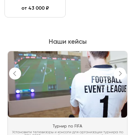
от
43 000
₽
Наши кейсы
Турнир по FIFA
Установили телевизоры и консоли для организации турнира по