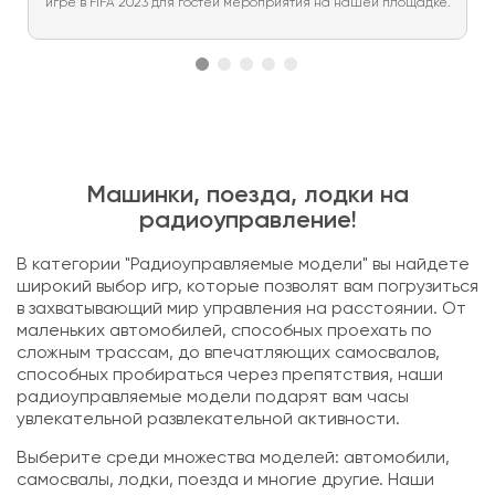
игре в FIFA 2023 для гостей мероприятия на нашей площадке.
Машинки, поезда, лодки на
радиоуправление!
В категории "Радиоуправляемые модели" вы найдете
широкий выбор игр, которые позволят вам погрузиться
в захватывающий мир управления на расстоянии. От
маленьких автомобилей, способных проехать по
сложным трассам, до впечатляющих самосвалов,
способных пробираться через препятствия, наши
радиоуправляемые модели подарят вам часы
увлекательной развлекательной активности.
Выберите среди множества моделей: автомобили,
самосвалы, лодки, поезда и многие другие. Наши