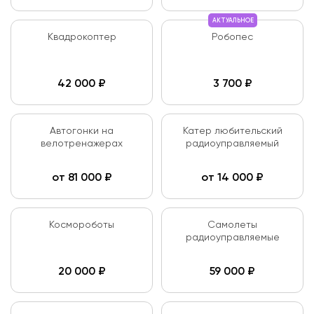
АКТУАЛЬНОЕ
Квадрокоптер
Робопес
42 000
₽
3 700
₽
Автогонки на
Катер любительский
велотренажерах
радиоуправляемый
от
81 000
₽
от
14 000
₽
Космороботы
Самолеты
радиоуправляемые
20 000
₽
59 000
₽