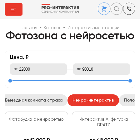
Главная
-
Каталог
-
Интерактивные станции
Фотозона с нейросетью
Цена, ₽
от
до
Выездная комната страха
Нейро-интерактив
Полосы
Фотобудка с нейросетью
Интерактив AI фигурка
BRATZ