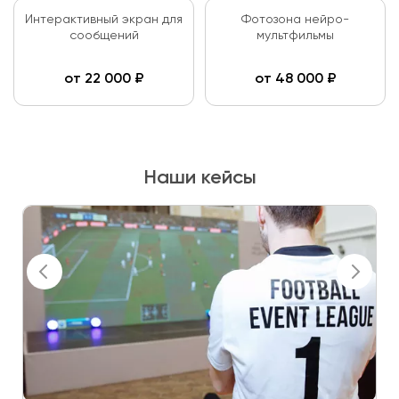
Интерактивный экран для
Фотозона нейро-
сообщений
мультфильмы
от
22 000
₽
от
48 000
₽
Наши кейсы