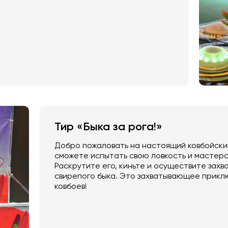
Тир «Быка за рога!»
Добро пожаловать на настоящий ковбойский
сможете испытать свою ловкость и мастерс
Раскрутите его, киньте и осуществите захв
свирепого быка. Это захватывающее прикл
ковбоев!