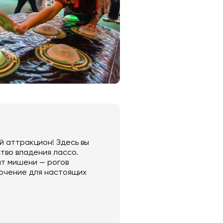
 аттракцион! Здесь вы
тво владения лассо.
ат мишени — рогов
ючение для настоящих