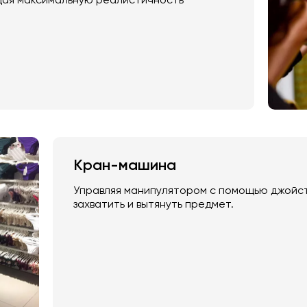
щая максимальную реалистичность
Кран-машина
Управляя манипулятором с помощью джойст
захватить и вытянуть предмет.