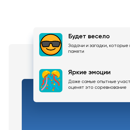
Будет весело
Задачи и загадки, которые
памяти
Яркие эмоции
Даже самые опытные участ
оценят это соревнование