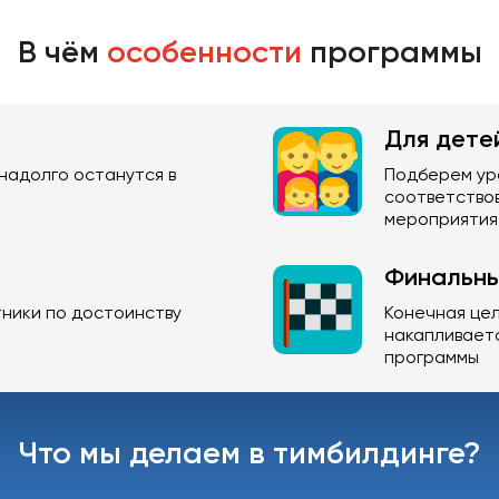
В чём
особенности
программы
Для дете
 надолго останутся в
Подберем ур
соответство
мероприятия
Финальны
ники по достоинству
Конечная це
накапливает
программы
Что мы делаем в тимбилдинге?