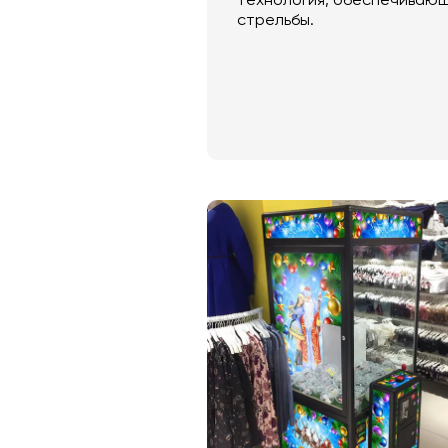
технология, обеспечиваю
стрельбы.