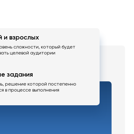
й и взрослых
овень сложности, который будет
вать целевой аудитории
е задания
ль, решение которой постепенно
ся в процессе выполнения