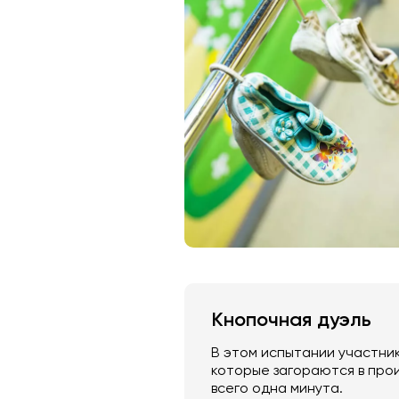
Кнопочная дуэль
В этом испытании участни
которые загораются в прои
всего одна минута.