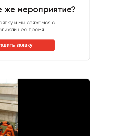
е же мероприятие?
явку и мы свяжемся с
 ближайшее время
тавить заявку