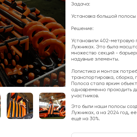
Задача:
Установка большой полосы 
Решение:
Установили 402-метровую 
Лужниках. Это была масшт
множество секций - барьеры
надувные элементы.
Логистика и монтаж потре
транспортировка, сборка, 
Полоса стала ярким объект
одновременно проходить д
участников.
Это были наши полосы созд
Лужниках, а на 2024 год, 
ещё на 30%.