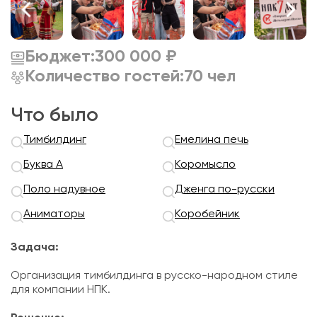
Бюджет:
300 000 ₽
Количество гостей:
70 чел
Что было
Тимбилдинг
Емелина печь
Буква А
Коромысло
Поло надувное
Дженга по-русски
Аниматоры
Коробейник
Задача:
Организация тимбилдинга в русско-народном стиле
для компании НПК.