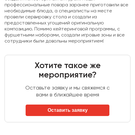
профессиональные повара заранее приготовили все
необходимые блюда, а специалисты на месте
провели сервировку стола и создали из
предоставленных угощений оригинальную
композицию. Помимо кейтеринговой программы, с
фуршетными наборами, создали игровые зоны и все
сотрудники были довольны мероприятием!
Хотите такое же
мероприятие?
Оставьте заявку и мы свяжемся с
вами в ближайшее время
Оставить заявку