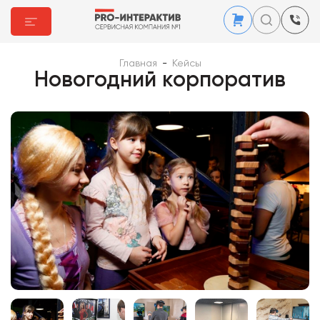
Главная
-
Кейсы
Новогодний корпоратив