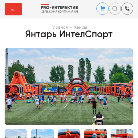
Главная
-
Кейсы
Янтарь ИнтелСпорт