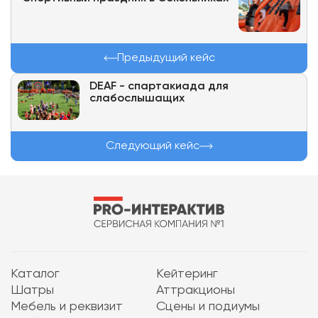
Предыдущий кейс
DEAF - спартакиада для
слабослышащих
Следующий кейс
Каталог
Кейтеринг
Шатры
Аттракционы
Мебель и реквизит
Сцены и подиумы