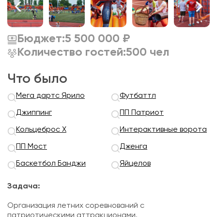
Бюджет:
5 500 000 ₽
Количество гостей:
500 чел
Что было
Мега дартс Ярило
Футбаттл
Джиппинг
ПП Патриот
Кольцеброс Х
Интерактивные ворота
ПП Мост
Дженга
Баскетбол Банджи
Яйцелов
Задача:
Организация летних соревнований с
патриотическими аттракционами.