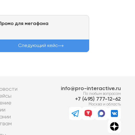
Промо для мегафона
Следующий кейс
info@pro-interactive.ru
овости
По любым вопросам
ейсы
7 (495) 777-12-62
ение
Москва и область
ии
ании
твам