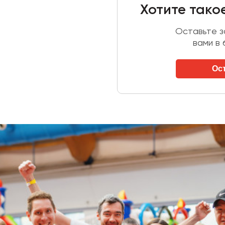
Хотите тако
Оставьте за
вами в
Ос