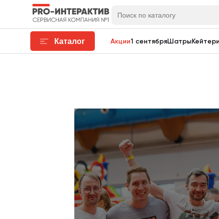
Каталог
Акции
1 сентября
Шатры
Кейтери