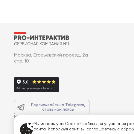
Москва, Егорьевский проезд, 2а
стр. 10
Подписывайся на Telegram,
ставь нам лойсы
И получите
доп. 3% скидку
на весь
заказ
Мы используем Cookie-файлы для улучшения ра
сайта. Используя сайт, вы соглашаетесь с обра