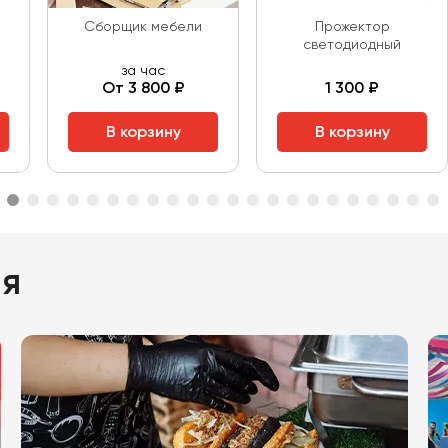
Сборщик мебели
Прожектор
светодиодный
за час
От 3 800 ₽
1 300 ₽
В корзину
В корзину
ия