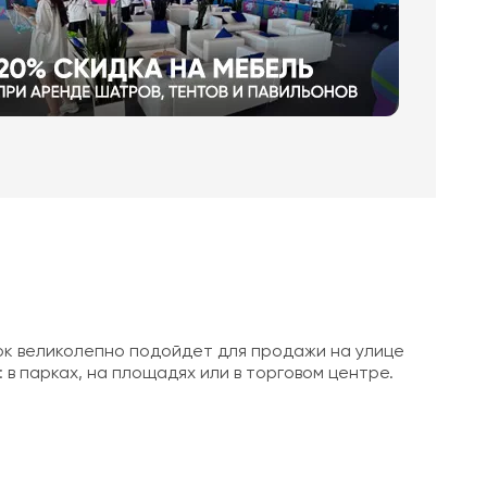
ок великолепно подойдет для продажи на улице
в парках, на площадях или в торговом центре.