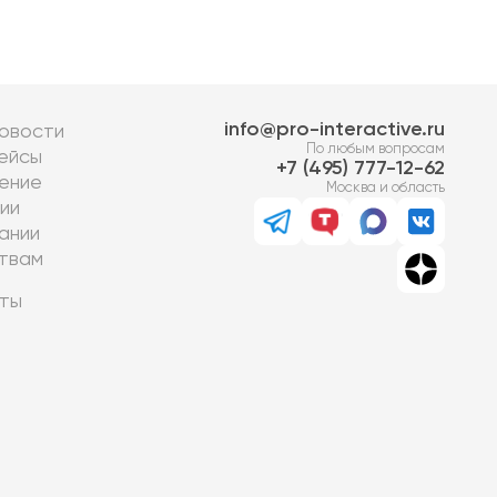
info@pro-interactive.ru
овости
По любым вопросам
ейсы
7 (495) 777-12-62
ение
Москва и область
ии
ании
твам
ты