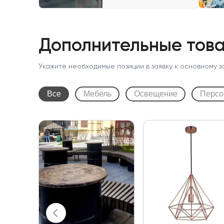
Дополнительные това
Укажите необходимые позиции в заявку к основному з
Все
Мебель
Освещение
Персо