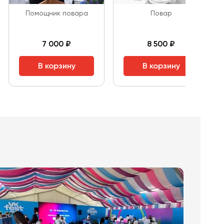
Помощник повара
Повар
7 000 ₽
8 500 ₽
В корзину
В корзину