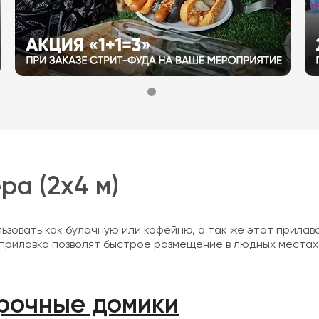
ра (2х4 м)
зовать как булочную или кофейню, а так же этот прилав
рилавка позволят быстрое размещение в людных местах: 
рочные домики