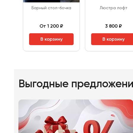
Барный стол-бочка
Люстра лофт
От 1 200 ₽
3 800 ₽
В корзину
В корзину
Выгодные предложен