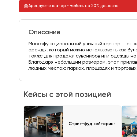
Арендуете шатер - мебель на 20% дешевле!
Описание
Многофункциональный уличный корнер — отл
аренды, который можно использовать как бул
также для продажи сувениров или одежды на
Благодаря небольшим размерам, этот прилаво
людных местах: парках, площадях и торговых
Кейсы с этой позицией
Стрит-фуд кейтеринг