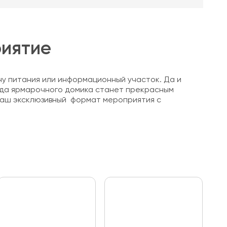
риятие
ну питания или информационный участок. Да и
нда ярмарочного домика станет прекрасным
ваш эксклюзивный формат мероприятия с