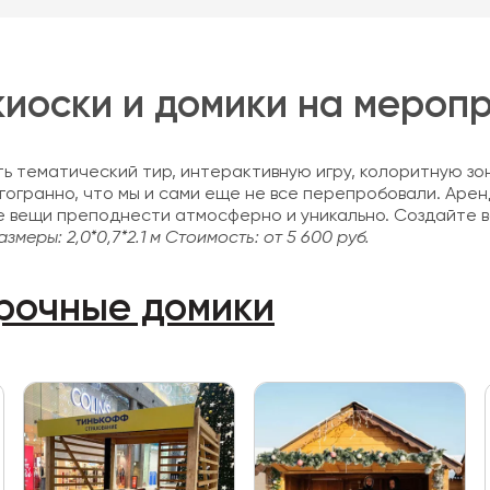
иоски и домики на мероп
ь тематический тир, интерактивную игру, колоритную зо
гогранно, что мы и сами еще не все перепробовали. Аре
е вещи преподнести атмосферно и уникально. Создайте 
азмеры: 2,0*0,7*2.1 м
Стоимость: от 5 600 руб.
рочные домики