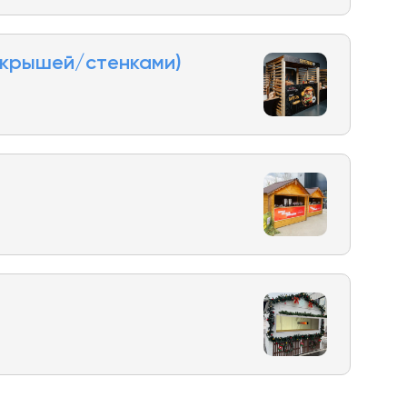
 крышей/стенками)