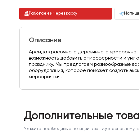
Работаем и через кассу
Напиши
Описание
Аренда красочного деревянного ярмарочног
возможность добавить атмосферности и уни
празднику. Мы предлагаем разнообразные ва
оборудования, которое поможет создать экс
мероприятия.
Дополнительные това
Укажите необходимые позиции в заявку к основному з