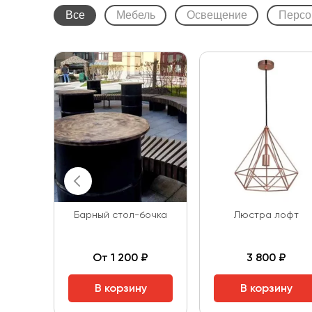
Все
Мебель
Освещение
Персо
Барный стол-бочка
Люстра лофт
От 1 200 ₽
3 800 ₽
В корзину
В корзину