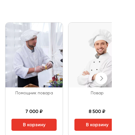
Помощник повара
Повар
7 000 ₽
8 500 ₽
В корзину
В корзину