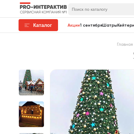
Каталог
Акции
1 сентября
Шатры
Кейтери
Главная