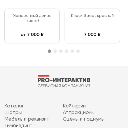
Ярмарочный домик
Киоск Street красный
(киоск)
от
7 000
₽
7 000
₽
Каталог
Кейтеринг
Шатры
Аттракционы
Мебель и реквизит
Сцены и подиумы
Тимбилдинг