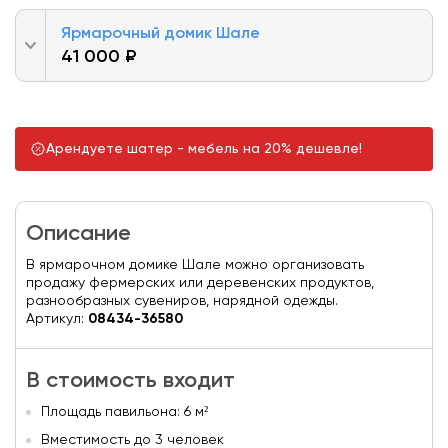
Ярмарочный домик Шале
41 000 ₽
Арендуете шатер - мебель на 20% дешевле!
Описание
В ярмарочном домике Шале можно организовать
продажу фермерских или деревенских продуктов,
разнообразных сувениров, нарядной одежды.
Артикул:
08434-36580
В стоимость входит
Площадь павильона: 6 м²
Вместимость до 3 человек