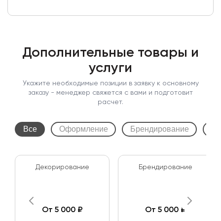
Дополнительные товары и
услуги
Укажите необходимые позиции в заявку к основному
заказу - менеджер свяжется с вами и подготовит
расчет.
Все
Оформление
Брендирование
Мо
Декорирование
Брендирование
От 5 000 ₽
От 5 000 ₽