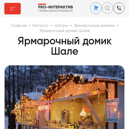
Главная
-
Каталог
-
Шатры
-
Ярмарочные домики
-
Ярмарочный домик Шале
Ярмарочный домик
Шале