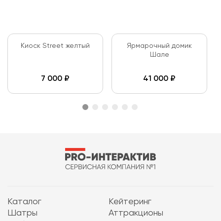
Киоск Street желтый
Ярмарочный домик
Шале
7 000
₽
41 000
₽
Каталог
Кейтеринг
Шатры
Аттракционы