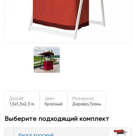
ДxШxВ:
Цвет:
Материал:
1,5x1,3x2,3 м.
Красный
Дерево,Ткань
Выберите подходящий комплект
Киоск красный