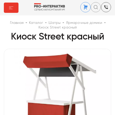
Главная
-
Каталог
-
Шатры
-
Ярмарочные домики
-
Киоск Street красный
Киоск Street красный