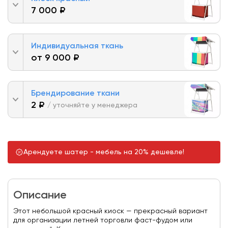
7 000 ₽
Индивидуальная ткань
от 9 000 ₽
Брендирование ткани
2 ₽
/ уточняйте у менеджера
Арендуете шатер - мебель на 20% дешевле!
Описание
Этот небольшой красный киоск — прекрасный вариант
для организации летней торговли фаст-фудом или