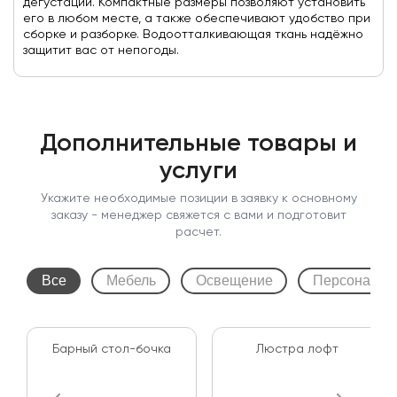
дегустаций. Компактные размеры позволяют установить
его в любом месте, а также обеспечивают удобство при
сборке и разборке. Водоотталкивающая ткань надёжно
защитит вас от непогоды.
Дополнительные товары и
услуги
Укажите необходимые позиции в заявку к основному
заказу - менеджер свяжется с вами и подготовит
расчет.
Все
Мебель
Освещение
Персонал
Барный стол-бочка
Люстра лофт