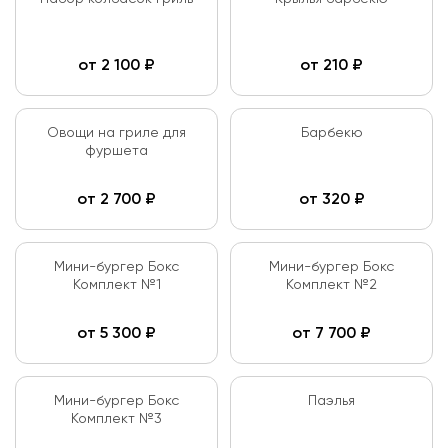
от
2 100
₽
от
210
₽
Овощи на гриле для
Барбекю
фуршета
от
2 700
₽
от
320
₽
Мини-бургер Бокс
Мини-бургер Бокс
Комплект №1
Комплект №2
от
5 300
₽
от
7 700
₽
Мини-бургер Бокс
Паэлья
Комплект №3