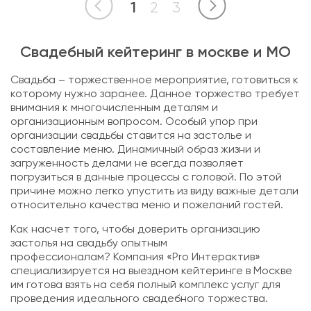
1
2
3
Свадебный кейтеринг в москве и МО
Свадьба – торжественное мероприятие, готовиться к
которому нужно заранее. Данное торжество требует
внимания к многочисленным деталям и
организационным вопросом. Особый упор при
организации свадьбы ставится на застолье и
составление меню. Динамичный образ жизни и
загруженность делами не всегда позволяет
погрузиться в данные процессы с головой. По этой
причине можно легко упустить из виду важные детали
относительно качества меню и пожеланий гостей.
Как насчет того, чтобы доверить организацию
застолья на свадьбу опытным
профессионалам? Компания «Pro Интерактив»
специализируется на выездном кейтеринге в Москве
им готова взять на себя полный комплекс услуг для
проведения идеального свадебного торжества.