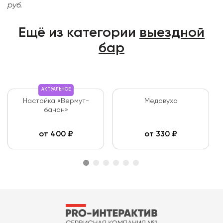
руб.
Ещё из категории
выездной
бар
АКТУАЛЬНОЕ
Настойка «Вермут-
Медовуха
банан»
от
400
₽
от
330
₽