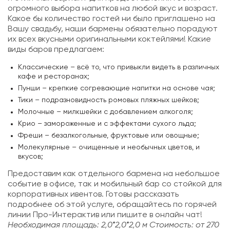
огромного выбора напитков на любой вкус и возраст.
Какое бы количество гостей ни было приглашено на
Вашу свадьбу, наши бармены обязательно порадуют
их всех вкусными оригинальными коктейлями! Какие
виды баров предлагаем:
Классические – всё то, что привыкли видеть в различных
кафе и ресторанах;
Пунши – крепкие согревающие напитки на основе чая;
Тики – подразновидность ромовых пляжных шейков;
Молочные – милкшейки с добавлением алкоголя;
Крио – замороженные и с эффектами сухого льда;
Фреши – безалкогольные, фруктовые или овощные;
Молекулярные – очищенные и необычных цветов, и
вкусов;
Предоставим как отдельного бармена на небольшое
событие в офисе, так и мобильный бар со стойкой для
корпоративных ивентов. Готовы рассказать
подробнее об этой услуге, обращайтесь по горячей
линии Про-Интерактив или пишите в онлайн чат!
Необходимая площадь: 2,0*2,0*2,0 м
Стоимость: от 270