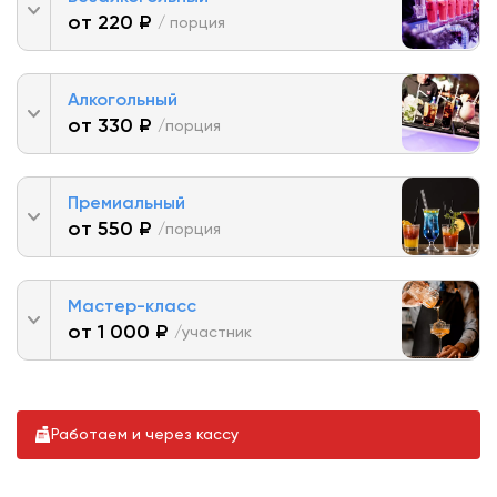
от 220 ₽
/ порция
Алкогольный
от 330 ₽
/порция
Премиальный
от 550 ₽
/порция
Мастер-класс
от 1 000 ₽
/участник
Работаем и через кассу