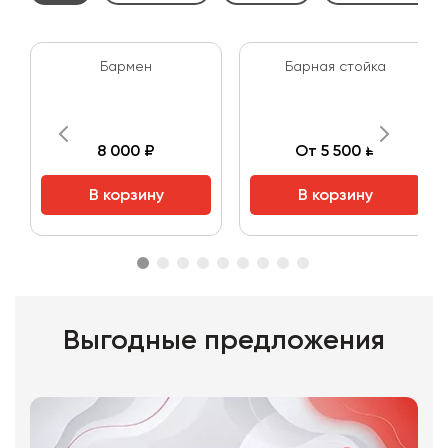
Бармен
Барная стойка
8 000 ₽
От 5 500 ₽
В корзину
В корзину
Выгодные предложения