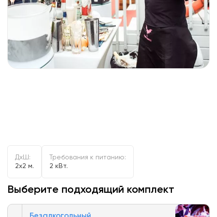
ДxШ:
Требования к питанию:
2x2 м.
2 кВт.
Выберите подходящий комплект
Безалкогольный