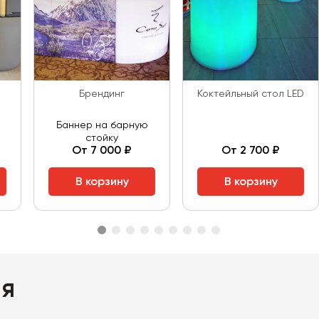
Брендинг
Коктейльный стол LED
Баннер на барную
стойку
От 7 000 ₽
От 2 700 ₽
В корзину
В корзину
ия