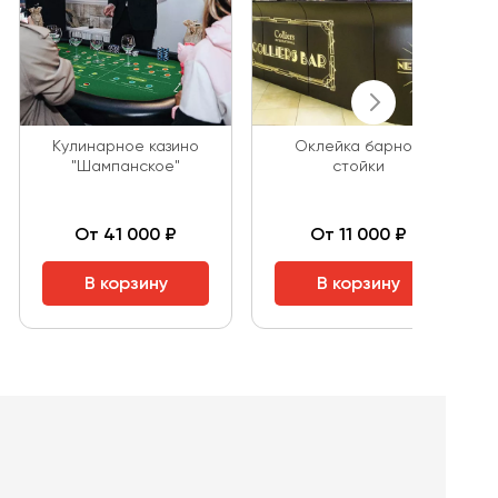
Кулинарное казино
Оклейка барной
"Шампанское"
стойки
От 41 000 ₽
От 11 000 ₽
В корзину
В корзину