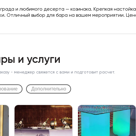
рада и любимого десерта — козинака. Крепкая настойка (
и. Отличный выбор для бара на вашем мероприятии. Цена
ры и услуги
аказу - менеджер свяжется с вами и подготовит расчет.
рование
Дополнительно