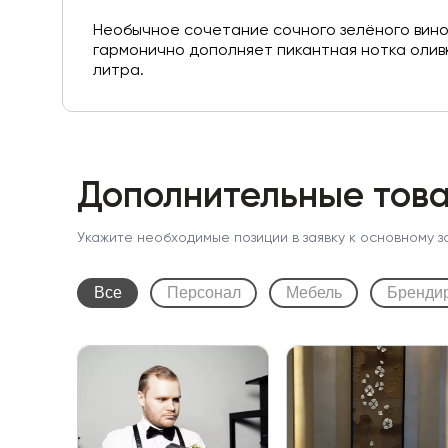
Необычное сочетание сочного зелёного виног
гармонично дополняет пикантная нотка оливк
литра.
Дополнительные това
Укажите необходимые позиции в заявку к основному з
Все
Персонал
Мебель
Бренди