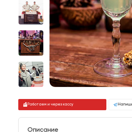
Работаем и через кассу
Напиши
Описание