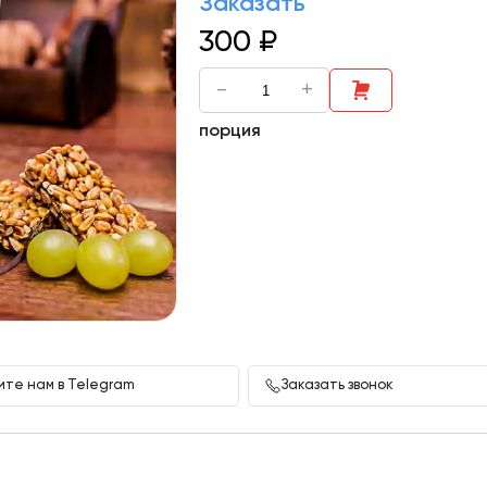
Заказать
300
₽
-
+
порция
те нам в Telegram
Заказать звонок