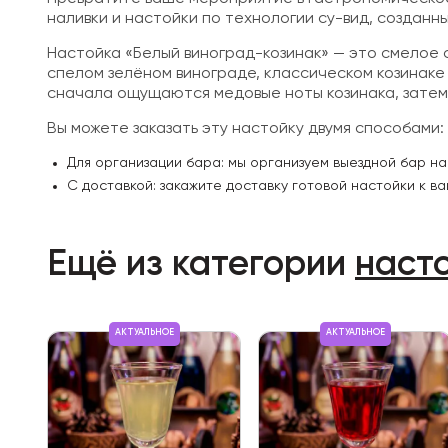
наливки и настойки по технологии су-вид, созданн
Настойка «Белый виноград-козинак» — это смелое 
спелом зелёном винограде, классическом козинаке
сначала ощущаются медовые ноты козинака, затем
Вы можете заказать эту настойку двумя способами:
Для организации бара: мы организуем выездной бар на
С доставкой: закажите доставку готовой настойки к в
Ещё из категории
наст
АКТУАЛЬНОЕ
АКТУАЛЬНОЕ