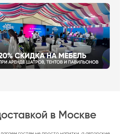
доставкой в Москве
агаем гостям не просто напитки, а авторские