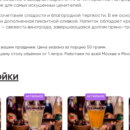
ые для самых искушённых ценителей.
сочетание сладости и благородной терпкости. В её осно
 и дополненная пикантной оливкой. Напиток обладает кр
 — свежесть винограда, завершающаяся долгим пряно-тр
 вашем празднике. Цена указана за порцию 50 грамм.
ашему столу объёмом от 1 литра. Работаем по всей Москве и Мос
ойки
АКТУАЛЬНОЕ
АКТУАЛЬНОЕ