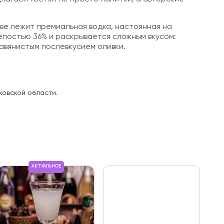
ве лежит премиальная водка, настоянная на
епостью 36% и раскрывается сложным вкусом:
авянистым послевкусием оливки.
ковской области.
АКТУАЛЬНОЕ