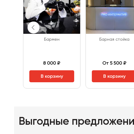
Бармен
Барная стойка
8 000 ₽
От 5 500 ₽
В корзину
В корзину
Выгодные предложен