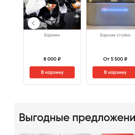
Бармен
Барная стойка
8 000 ₽
От 5 500 ₽
В корзину
В корзину
Выгодные предложен