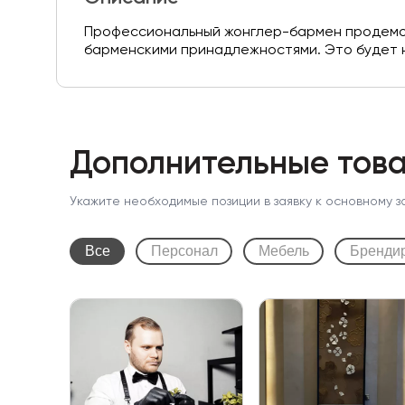
Профессиональный жонглер-бармен продемонс
барменскими принадлежностями. Это будет н
Дополнительные това
Укажите необходимые позиции в заявку к основному з
Все
Персонал
Мебель
Бренди