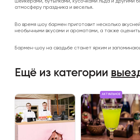
шейкерами, бутылками, кусочками льда и другими 
атмосферу праздника и веселья.
Во время шоу бармен приготовит несколько вкусне
необычными вкусами и ароматами, а также оценит
Бармен-шоу на свадьбе станет ярким и запоминаю
Ещё из категории
выез
АКТУАЛЬНОЕ