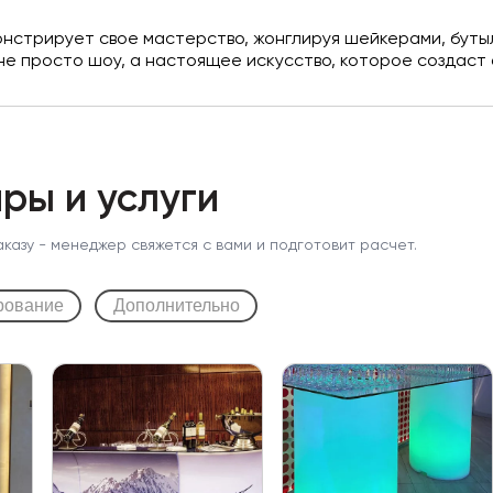
трирует свое мастерство, жонглируя шейкерами, бутылк
е просто шоу, а настоящее искусство, которое создаст 
ры и услуги
аказу - менеджер свяжется с вами и подготовит расчет.
рование
Дополнительно