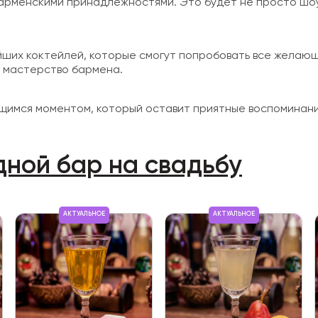
барменскими принадлежностями. Это будет не просто шоу
йших коктейлей, которые смогут попробовать все желаю
ь мастерство бармена.
щимся моментом, который оставит приятные воспоминания
дной бар на свадьбу
АКТУАЛЬНОЕ
АКТУАЛЬНОЕ