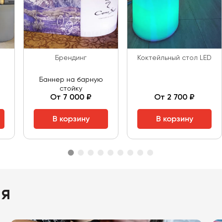
Брендинг
Коктейльный стол LED
Баннер на барную
стойку
От 7 000 ₽
От 2 700 ₽
В корзину
В корзину
ия