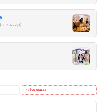
е
(12-15 минут)
Все акции