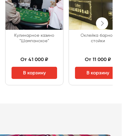
Кулинарное казино
Оклейка барной
"Шампанское"
стойки
От 41 000 ₽
От 11 000 ₽
В корзину
В корзину