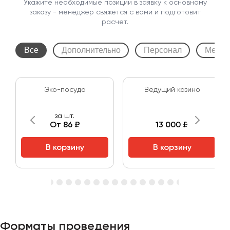
Укажите необходимые позиции в заявку к основному
заказу - менеджер свяжется с вами и подготовит
расчет.
Все
Дополнительно
Персонал
Мебел
Эко-посуда
Ведущий казино
за шт.
От 86 ₽
13 000 ₽
В корзину
В корзину
Форматы проведения