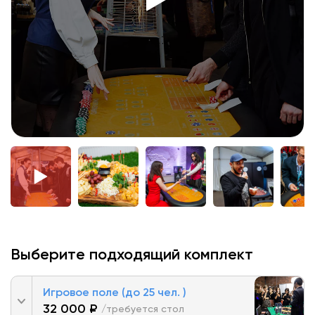
Выберите подходящий комплект
Игровое поле (до 25 чел. )
32 000 ₽
/требуется стол