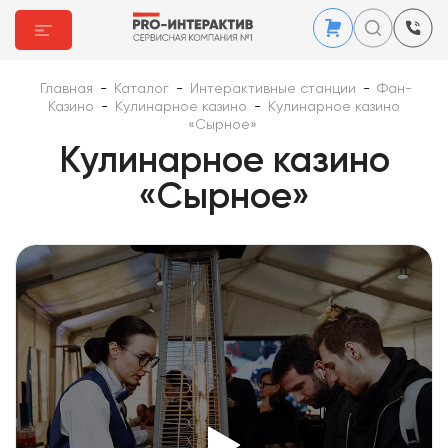
Главная
-
Каталог
-
Интерактивные станции
-
Фан-
Казино
-
Кулинарное казино
-
Кулинарное казино
«Сырное»
Кулинарное казино
«Сырное»