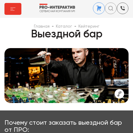
Главная
-
Каталог
-
Кейтеринг
Выездной бар
Почему стоит заказать выездной бар
от ПРО: