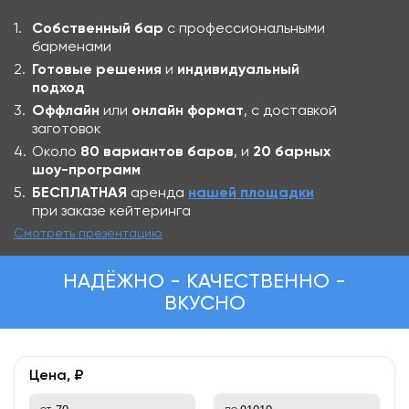
Собственный бар
с профессиональными
барменами
Готовые решения
и
индивидуальный
подход
Оффлайн
или
онлайн формат
, с доставкой
заготовок
Около
80 вариантов баров
, и
20 барных
шоу-программ
БЕСПЛАТНАЯ
аренда
нашей площадки
при заказе кейтеринга
Смотреть презентацию
НАДЁЖНО - КАЧЕСТВЕННО -
ВКУСНО
Цена, ₽