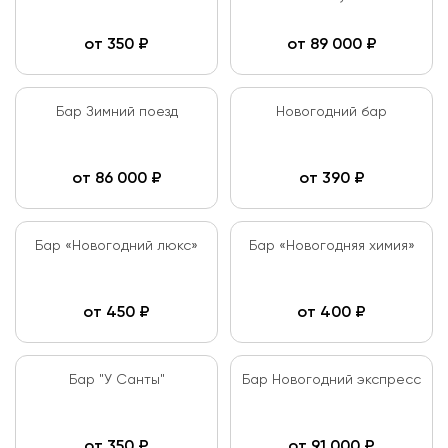
от
350
₽
от
89 000
₽
Бар Зимний поезд
Новогодний бар
от
86 000
₽
от
390
₽
Бар «Новогодний люкс»
Бар «Новогодняя химия»
от
450
₽
от
400
₽
Бар "У Санты"
Бар Новогодний экспресс
от
350
₽
от
91 000
₽