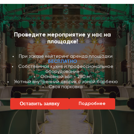
Проведите мероприятие у нас на
площадке!
При заказе кейтеринг аренда площадки
БЕСПЛАТНО
Собственная кухня и профессиональное
оборудование
Основной зал - 280 м²
Уютный внутренний дворик с зоной барбекю
Своя парковка
Оставить заявку
Подробнее