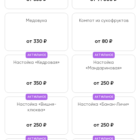
Медовуха
Компот из сухофруктов
от
330
₽
от
80
₽
АКТУАЛЬНОЕ
АКТУАЛЬНОЕ
Настойка «Кедровая»
Настойка
«Мандариновая»
от
350
₽
от
250
₽
АКТУАЛЬНОЕ
АКТУАЛЬНОЕ
Настойка «Вишня-
Настойка «Банан-Личи»
клюква»
от
250
₽
от
250
₽
АКТУАЛЬНОЕ
АКТУАЛЬНОЕ