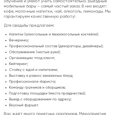
обучение и умеют учить самостоятельно. Выездные
мобильные бары – самый частый заказ. В них входят:
кофе, молочные напитки, чай, алкоголь, лимонады. Мы
гарантируем качественную работу!
Для свадьбы предлагаем:
Напитки (алкогольные и безалкогольные коктейли);
Вечеринку;
Профессиональный состав (декораторы, дизайнеры);
Обслуживание (чистые руки);
Организацию «под ключ»;
Кейтеринг;
Стойку с едой и напитками;
Выставку и разнос заказанных блюд;
Профессионала-бариста;
Команду грузчиков и сборщиков;
Подготовку площадки (места празднества);
Выезд с оборудованием по адресу;
Вкусный фуршет.
Вас ждёт много приятных сюрпризов. Мероприятие