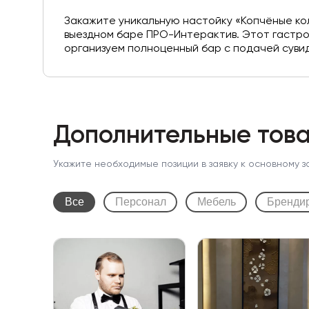
Закажите уникальную настойку «Копчёные кол
выездном баре ПРО-Интерактив. Этот гастро
организуем полноценный бар с подачей сувид.
Дополнительные това
Укажите необходимые позиции в заявку к основному з
Все
Персонал
Мебель
Бренди