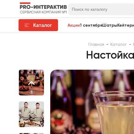
Каталог
Акции
1 сентября
Шатры
Кейтери
Главная
-
Каталог
-
Настойка