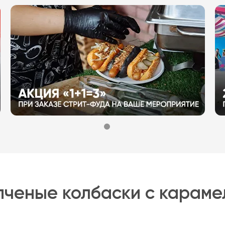
пченые колбаски с караме