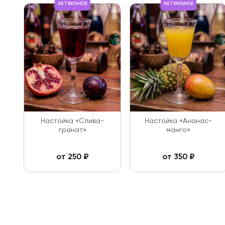
АКТУАЛЬНОЕ
АКТУАЛЬНОЕ
Настойка «Слива-
Настойка «Ананас-
гранат»
манго»
от
250
₽
от
350
₽