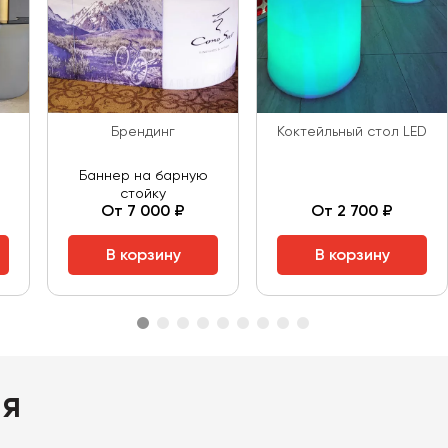
Брендинг
Коктейльный стол LED
Баннер на барную
стойку
От 7 000 ₽
От 2 700 ₽
В корзину
В корзину
ия