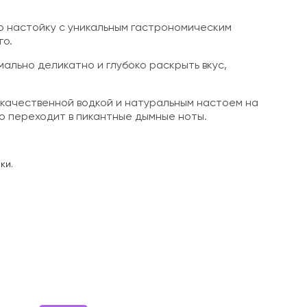
ю настойку с уникальным гастрономическим
го.
ально деликатно и глубоко раскрыть вкус,
 качественной водкой и натуральным настоем на
о переходит в пикантные дымные ноты.
ки.