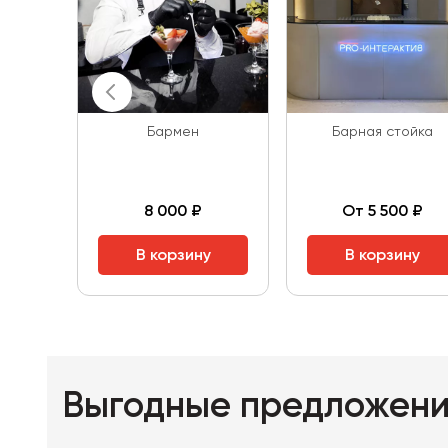
Бармен
Барная стойка
8 000 ₽
От 5 500 ₽
В корзину
В корзину
Выгодные предложен