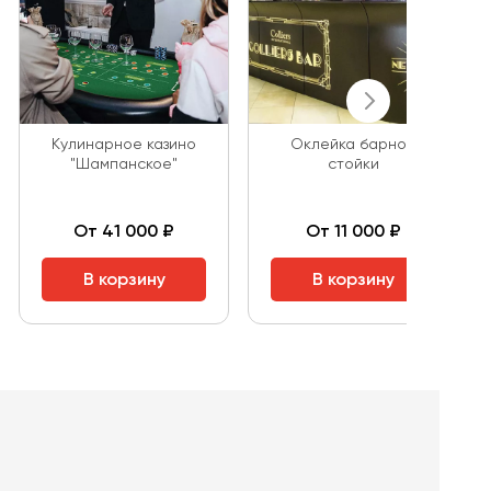
Кулинарное казино
Оклейка барной
"Шампанское"
стойки
От 41 000 ₽
От 11 000 ₽
В корзину
В корзину