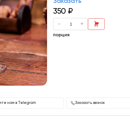
Заказать
350
₽
-
+
порция
те нам в Telegram
Заказать звонок