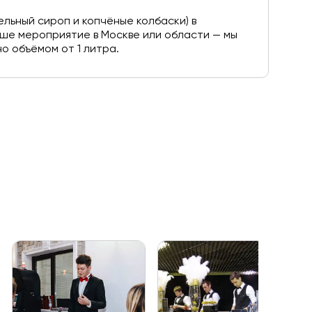
ельный сироп и копчёные колбаски) в
ше мероприятие в Москве или области — мы
о объёмом от 1 литра.