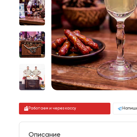
Работаем и через кассу
Напиши
Описание