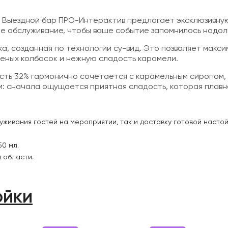
? Выездной бар ПРО-Интерактив предлагает эксклюзивну
е обслуживание, чтобы ваше событие запомнилось надол
, созданная по технологии су-вид. Это позволяет максим
еных колбасок и нежную сладость карамели.
ость 32% гармонично сочетается с карамельным сиропом,
м: сначала ощущается приятная сладость, которая плавн
уживания гостей на мероприятии, так и доставку готовой настой
0 мл.
 области.
ойки