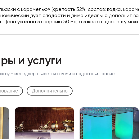
баски с карамелью» (крепость 32%, состав: водка, карам
номический дуэт сладости и дыма идеально дополнит ва
 Цена указана за порцию 50 мл, а заказать доставку можн
ры и услуги
аказу - менеджер свяжется с вами и подготовит расчет.
рование
Дополнительно