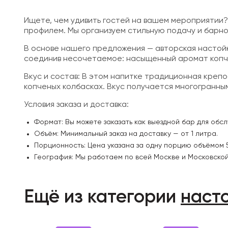
Ищете, чем удивить гостей на вашем мероприятии
профилем. Мы организуем стильную подачу и барно
В основе нашего предложения — авторская настойка
соединив несочетаемое: насыщенный аромат копч
Вкус и состав: В этом напитке традиционная креп
копченых колбасках. Вкус получается многогранны
Условия заказа и доставка:
Формат: Вы можете заказать как выездной бар для обсл
Объём: Минимальный заказ на доставку — от 1 литра.
Порционность: Цена указана за одну порцию объёмом 5
География: Мы работаем по всей Москве и Московской
Ещё из категории
наст