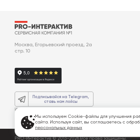
Москва, Егорьевский проезд, 2а
стр. 10
Подписывайся на Telegram,
ставь нам лойсы
И получите
доп. 3% скидку
на весь
заказ
Мы используем Cookie-файлы для улучшения ра
сайта. Используя сайт, вы соглашаетесь с обра
персональных данных
PRO-Интерактив © 2013-2026.
Все права защищены.