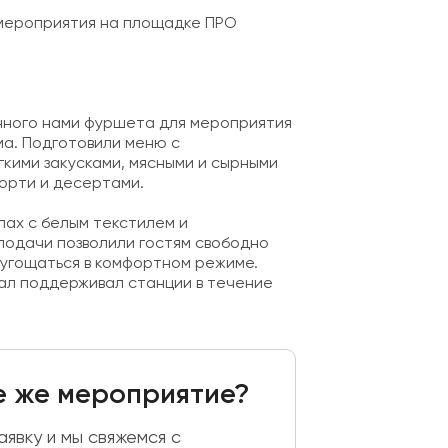
мероприятия на площадке ПРО
нного нами фуршета для мероприятия
а. Подготовили меню с
гкими закусками, мясными и сырными
орти и десертами.
лах с белым текстилем и
одачи позволили гостям свободно
угощаться в комфортном режиме.
л поддерживал станции в течение
е же мероприятие?
явку и мы свяжемся с