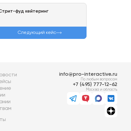
Стрит-фуд кейтеринг
Следующий кейс
info@pro-interactive.ru
овости
По любым вопросам
ейсы
7 (495) 777-12-62
ение
Москва и область
ии
ании
твам
ты