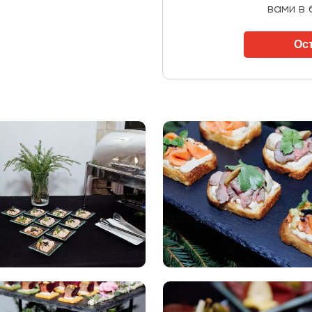
вами в
Ос