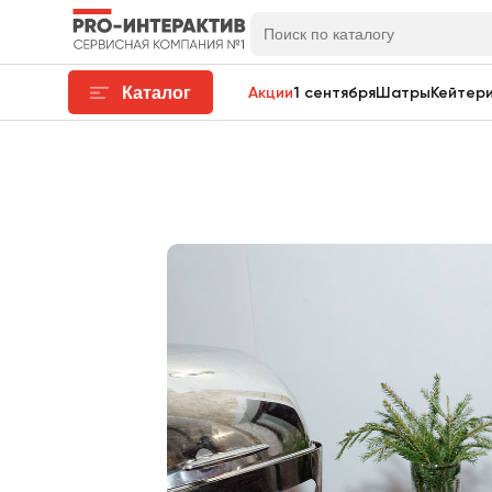
Каталог
Акции
1 сентября
Шатры
Кейтери