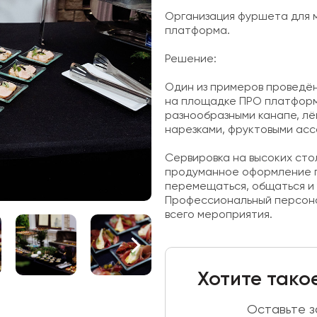
Организация фуршета для 
платформа.
Решение:
Один из примеров проведё
на площадке ПРО платформ
разнообразными канапе, лё
нарезками, фруктовыми асс
Сервировка на высоких сто
продуманное оформление п
перемещаться, общаться и 
Профессиональный персона
всего мероприятия.
Хотите тако
Оставьте за