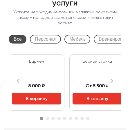
услуги
Укажите необходимые позиции в заявку к основному
заказу - менеджер свяжется с вами и подготовит
расчет.
Все
Персонал
Мебель
Брендирован
Бармен
Барная стойка
8 000 ₽
От 5 500 ₽
В корзину
В корзину