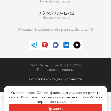
По любым вопросам
7 (495) 777-12-62
Москва и область
Москва, Егорьевский проезд, 2а стр. 10
PRO-Интерактив © 2013-2026.
Все права защищены.
Политика конфиденциальности
Мы используем Cookie-файлы для улучшения работы
сайта. Используя сайт, вы соглашаетесь с обработкой
персональных данных
Заказать
Принять
350
₽
В корзину