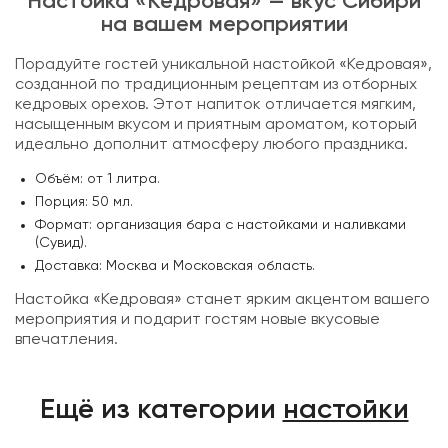
Настойка «Кедровая» — вкус Сибири
на вашем мероприятии
Порадуйте гостей уникальной настойкой «Кедровая»,
созданной по традиционным рецептам из отборных
кедровых орехов. Этот напиток отличается мягким,
насыщенным вкусом и приятным ароматом, который
идеально дополнит атмосферу любого праздника.
Объём: от 1 литра.
Порция: 50 мл.
Формат: организация бара с настойками и наливками
(Сувид).
Доставка: Москва и Московская область.
Настойка «Кедровая» станет ярким акцентом вашего
мероприятия и подарит гостям новые вкусовые
впечатления.
Ещё из категории
настойки