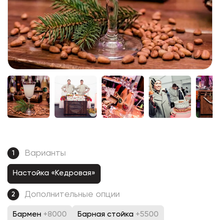
Варианты
1
Настойка «Кедровая»
Дополнительные опции
2
Бармен
+8000
Барная стойка
+5500