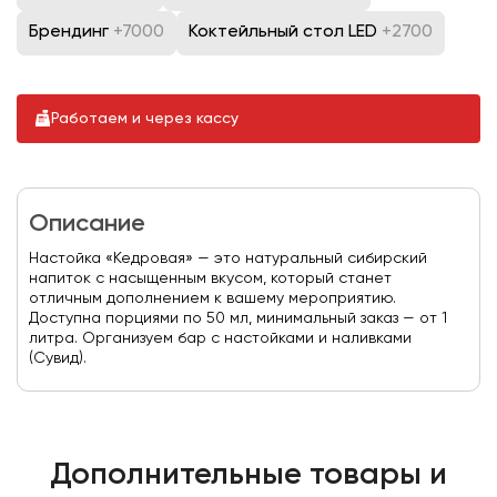
Брендинг
+7000
Коктейльный стол LED
+2700
Работаем и через кассу
Описание
Настойка «Кедровая» — это натуральный сибирский
напиток с насыщенным вкусом, который станет
отличным дополнением к вашему мероприятию.
Доступна порциями по 50 мл, минимальный заказ — от 1
литра. Организуем бар с настойками и наливками
(Сувид).
Дополнительные товары и