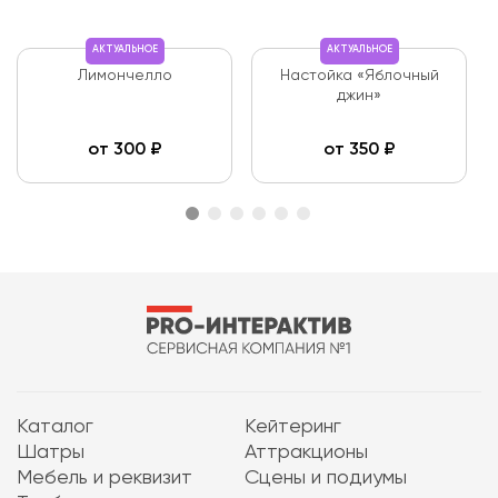
АКТУАЛЬНОЕ
АКТУАЛЬНОЕ
Лимончелло
Настойка «Яблочный
джин»
от
300
₽
от
350
₽
Каталог
Кейтеринг
Шатры
Аттракционы
Мебель и реквизит
Сцены и подиумы