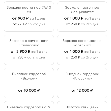
Зеркало настенное 97х40
Зеркало настенное
см
Специалитет
от
900
₽
от
1 000
₽
за 1 день
за 1 день
от 220 ₽
со 2го дня
от 250 ₽
со 2го дня
Зеркало с лампочками
Зеркало напольное на
Стилиссимо
колесиках
от
2 900
₽
от
1 000
₽
за 1 день
за 1 день
от 750 ₽
со 2го дня
от 250 ₽
со 2го дня
Выездной гардероб
Выездной гардероб
«Эконом»
«Классика»
от
10 000
₽
от
12 000
₽
Выездной гардероб «VIP»
Золотой глянцевый