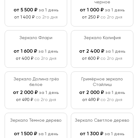
черное
от
5 500
₽
от
1 000
₽
за 1 день
за 1 день
от 1 400 ₽
со 2го дня
от 250 ₽
со 2го дня
Зеркало Флари
Зеркало Калифия
от
1 600
₽
от
2 400
₽
за 1 день
за 1 день
от 400 ₽
со 2го дня
от 600 ₽
со 2го дня
Зеркало Долина грёз
Гримёрное зеркало
белое
Стайлиш
от
2 000
₽
от
2 000
₽
за 1 день
за 1 день
от 490 ₽
со 2го дня
от 490 ₽
со 2го дня
Зеркало Тёмное дерево
Зеркало Светлое дерево
от
1 500
₽
от
1 300
₽
за 1 день
за 1 день