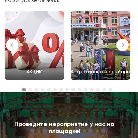
любом уголке региона.
АКЦИИ
Аттракционы на выборы
Проведите мероприятие у нас на
площадке!