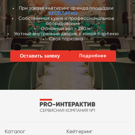
При заказе кейтеринг аренда площадки
БЕСПЛАТНО
Собственная кухня и профессиональное
оборудование
Основной зал - 280 м²
Уютный внутренний дворик с зоной барбекю
Своя парковка
Оставить заявку
Подробнее
Каталог
Кейтеринг