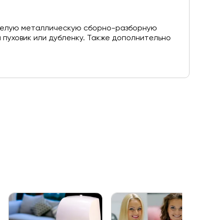
а целую металлическую сборно-разборную
й пуховик или дубленку. Также дополнительно