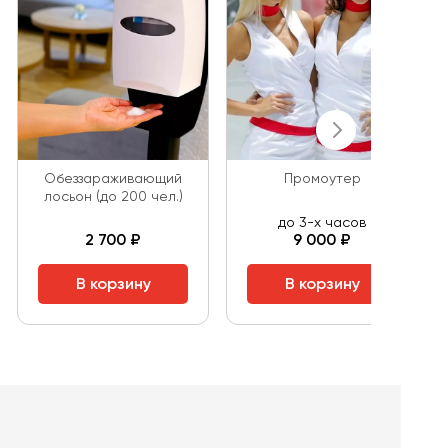
Обеззараживающий
Промоутер
лосьон (до 200 чел.)
до 3-х часов
2 700 ₽
9 000 ₽
В корзину
В корзину