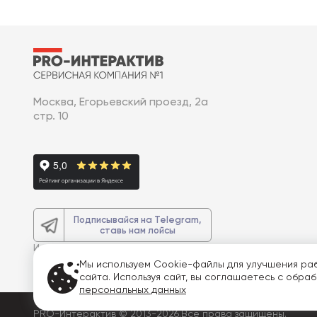
Москва, Егорьевский проезд, 2а
стр. 10
Подписывайся на Telegram,
ставь нам лойсы
И получите
доп. 3% скидку
на весь
заказ
Мы используем Cookie-файлы для улучшения ра
сайта. Используя сайт, вы соглашаетесь с обра
персональных данных
PRO-Интерактив © 2013-2026.
Все права защищены.