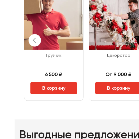
Грузчик
Декоратор
6 500 ₽
От 9 000 ₽
В корзину
В корзину
Выгодные предложен