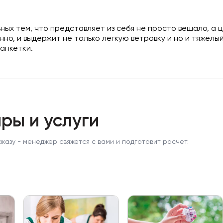
ьных тем, что представляет из себя не просто вешало, 
но, и выдержит не только легкую ветровку и но и тяжелы
банкетки.
ры и услуги
аказу - менеджер свяжется с вами и подготовит расчет.