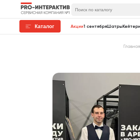
Каталог
Акции
1 сентября
Шатры
Кейтери
Главная