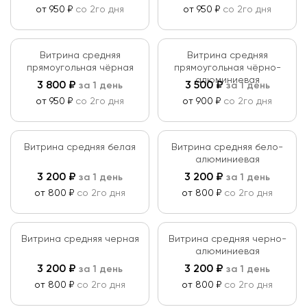
от 950 ₽
со 2го дня
от 950 ₽
со 2го дня
Витрина средняя
Витрина средняя
прямоугольная чёрная
прямоугольная чёрно-
алюминиевая
3 800
₽
3 500
₽
за 1 день
за 1 день
от 950 ₽
со 2го дня
от 900 ₽
со 2го дня
Витрина средняя белая
Витрина средняя бело-
алюминиевая
3 200
₽
3 200
₽
за 1 день
за 1 день
от 800 ₽
со 2го дня
от 800 ₽
со 2го дня
Витрина средняя черная
Витрина средняя черно-
алюминиевая
3 200
₽
3 200
₽
за 1 день
за 1 день
от 800 ₽
со 2го дня
от 800 ₽
со 2го дня