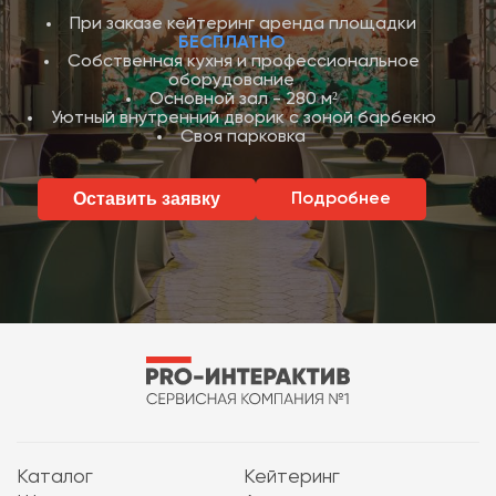
При заказе кейтеринг аренда площадки
БЕСПЛАТНО
Собственная кухня и профессиональное
оборудование
Основной зал - 280 м²
Уютный внутренний дворик с зоной барбекю
Своя парковка
Оставить заявку
Подробнее
Каталог
Кейтеринг