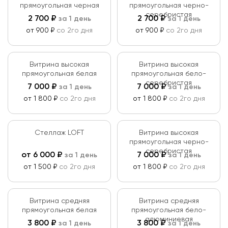
прямоугольная черная
прямоугольная черно-
серебристая
2 700
₽
2 700
₽
за 1 день
за 1 день
от 900 ₽
со 2го дня
от 900 ₽
со 2го дня
Витрина высокая
Витрина высокая
прямоугольная белая
прямоугольная бело-
серебристая
7 000
₽
7 000
₽
за 1 день
за 1 день
от 1 800 ₽
со 2го дня
от 1 800 ₽
со 2го дня
Стеллаж LOFT
Витрина высокая
прямоугольная черно-
серебристая
от
6 000
₽
7 000
₽
за 1 день
за 1 день
от 1 500 ₽
со 2го дня
от 1 800 ₽
со 2го дня
Витрина средняя
Витрина средняя
прямоугольная белая
прямоугольная бело-
алюминиевая
3 800
₽
3 800
₽
за 1 день
за 1 день