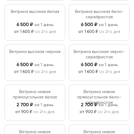
Материалы
Витрина высокая белая
Витрина высокая бело-
серебристая
Дерево
6 500
₽
6 500
₽
за 1 день
за 1 день
Применить
от 1 600 ₽
со 2го дня
от 1 600 ₽
со 2го дня
Металл
Сбросить
Стекло
Витрина высокая черная
Витрина высокая черно-
серебристая
ЛДСП
6 500
₽
6 500
₽
за 1 день
за 1 день
Ткань
от 1 600 ₽
со 2го дня
от 1 600 ₽
со 2го дня
Витрина низкая
Витрина низкая
прямоугольная белая
прямоугольная бело-
серебристая
2 700
₽
2 700
₽
за 1 день
за 1 день
от 900 ₽
со 2го дня
от 900 ₽
со 2го дня
Витрина низкая
Витрина низкая