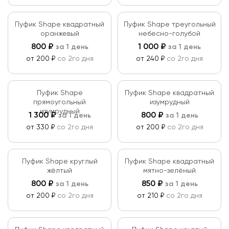
Пуфик Shape квадратный
Пуфик Shape треугольный
оранжевый
небесно-голубой
800
₽
1 000
₽
за 1 день
за 1 день
от 200 ₽
со 2го дня
от 240 ₽
со 2го дня
Пуфик Shape
Пуфик Shape квадратный
прямоугольный
изумрудный
изумрудный
1 300
₽
800
₽
за 1 день
за 1 день
от 330 ₽
со 2го дня
от 200 ₽
со 2го дня
Пуфик Shape круглый
Пуфик Shape квадратный
жёлтый
мятно-зелёный
800
₽
850
₽
за 1 день
за 1 день
от 200 ₽
со 2го дня
от 210 ₽
со 2го дня