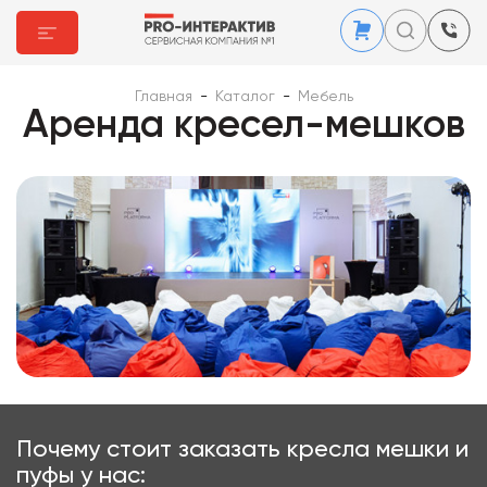
Главная
-
Каталог
-
Мебель
Аренда кресел-мешков
Почему стоит заказать кресла мешки и
пуфы у нас: