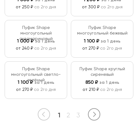
1 000
₽
1 200
₽
за 1 день
за 1 день
от 250 ₽
со 2го дня
от 300 ₽
со 2го дня
Пуфик Shape
Пуфик Shape
многоугольный
многоугольный бежевый
аквамариновый
1 000
₽
1 100
₽
за 1 день
за 1 день
от 240 ₽
со 2го дня
от 270 ₽
со 2го дня
Пуфик Shape
Пуфик Shape круглый
многоугольный светло-
сиреневый
зелёный
1 100
₽
850
₽
за 1 день
за 1 день
от 270 ₽
со 2го дня
от 210 ₽
со 2го дня
1
2
3