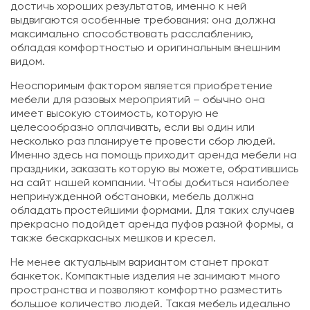
достичь хороших результатов, именно к ней
выдвигаются особенные требования: она должна
максимально способствовать расслаблению,
обладая комфортностью и оригинальным внешним
видом.
Неоспоримым фактором является приобретение
мебели для разовых мероприятий – обычно она
имеет высокую стоимость, которую не
целесообразно оплачивать, если вы один или
несколько раз планируете провести сбор людей.
Именно здесь на помощь приходит аренда мебели на
праздники, заказать которую вы можете, обратившись
на сайт нашей компании. Чтобы добиться наиболее
непринужденной обстановки, мебель должна
обладать простейшими формами. Для таких случаев
прекрасно подойдет аренда пуфов разной формы, а
также бескаркасных мешков и кресел.
Не менее актуальным вариантом станет прокат
банкеток. Компактные изделия не занимают много
пространства и позволяют комфортно разместить
большое количество людей. Такая мебель идеально