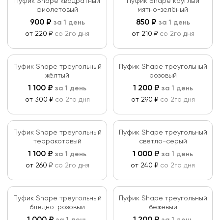
Пуфик Shape квадратный
Пуфик Shape круглый
фиолетовый
мятно-зелёный
900
₽
850
₽
за 1 день
за 1 день
от 220 ₽
со 2го дня
от 210 ₽
со 2го дня
Пуфик Shape треугольный
Пуфик Shape треугольный
жёлтый
розовый
1 100
₽
1 200
₽
за 1 день
за 1 день
от 300 ₽
со 2го дня
от 290 ₽
со 2го дня
Пуфик Shape треугольный
Пуфик Shape треугольный
терракотовый
светло-серый
1 100
₽
1 000
₽
за 1 день
за 1 день
от 260 ₽
со 2го дня
от 240 ₽
со 2го дня
Пуфик Shape треугольный
Пуфик Shape треугольный
бледно-розовый
бежевый