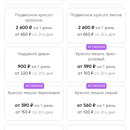
Подвесное кресло
Подвесное кресло белое
красное
2 600
₽
2 600
₽
за 1 день
за 1 день
от 650 ₽
со 2го дня
от 650 ₽
со 2го дня
АКТУАЛЬНОЕ
Надувной диван
Кресло мешок ярко-
розовый
900
₽
от
590
₽
за 1 день
за 1 день
от 220 ₽
со 2го дня
от 150 ₽
со 2го дня
АКТУАЛЬНОЕ
АКТУАЛЬНОЕ
Кресло мешок бирюзовый
Кресло мешок серый
от
590
₽
от
560
₽
за 1 день
за 1 день
от 150 ₽
со 2го дня
от 100 ₽
со 2го дня