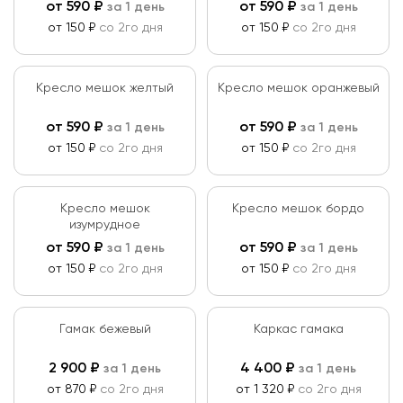
от
590
₽
от
590
₽
за 1 день
за 1 день
от 150 ₽
со 2го дня
от 150 ₽
со 2го дня
Кресло мешок желтый
Кресло мешок оранжевый
от
590
₽
от
590
₽
за 1 день
за 1 день
от 150 ₽
со 2го дня
от 150 ₽
со 2го дня
Кресло мешок
Кресло мешок бордо
изумрудное
от
590
₽
от
590
₽
за 1 день
за 1 день
от 150 ₽
со 2го дня
от 150 ₽
со 2го дня
Гамак бежевый
Каркас гамака
2 900
₽
4 400
₽
за 1 день
за 1 день
от 870 ₽
со 2го дня
от 1 320 ₽
со 2го дня