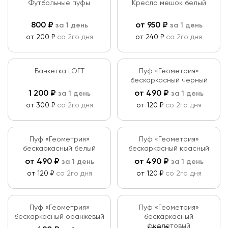
Футбольные пуфы
Кресло мешок белый
800
₽
от
950
₽
за 1 день
за 1 день
от 200 ₽
со 2го дня
от 240 ₽
со 2го дня
Банкетка LOFT
Пуф «Геометрия»
бескаркасный черный
1 200
₽
от
490
₽
за 1 день
за 1 день
от 300 ₽
со 2го дня
от 120 ₽
со 2го дня
Пуф «Геометрия»
Пуф «Геометрия»
бескаркасный белый
бескаркасный красный
от
490
₽
от
490
₽
за 1 день
за 1 день
от 120 ₽
со 2го дня
от 120 ₽
со 2го дня
Пуф «Геометрия»
Пуф «Геометрия»
бескаркасный оранжевый
бескаркасный
фиолетовый