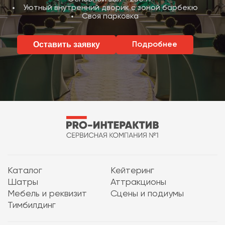
Уютный внутренний дворик с зоной барбекю
Своя парковка
Оставить заявку
Подробнее
Каталог
Кейтеринг
Шатры
Аттракционы
Мебель и реквизит
Сцены и подиумы
Тимбилдинг