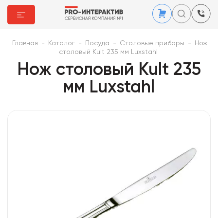
Главная
-
Каталог
-
Посуда
-
Столовые приборы
-
Нож
столовый Kult 235 мм Luxstahl
Нож столовый Kult 235
мм Luxstahl