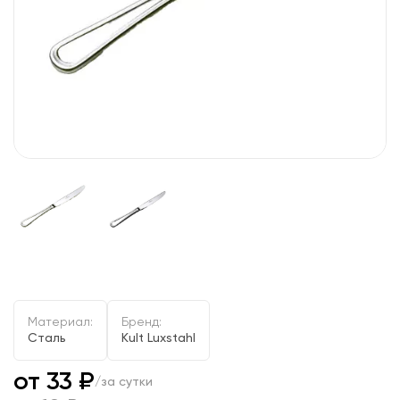
Материал:
Бренд:
Сталь
Kult Luxstahl
от 33 ₽
/за сутки