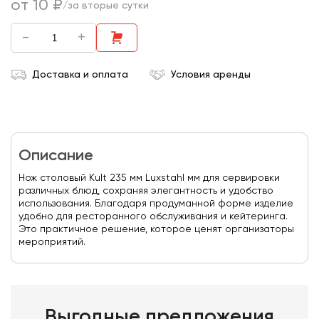
от 10 ₽
/за вторые сутки
-
+
Доставка и оплата
Условия аренды
Описание
Нож столовый Kult 235 мм Luxstahl мм для сервировки
различных блюд, сохраняя элегантность и удобство
использования. Благодаря продуманной форме изделие
удобно для ресторанного обслуживания и кейтеринга.
Это практичное решение, которое ценят организаторы
мероприятий.
Выгодные предложения