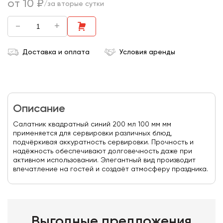
от 10 ₽
/за вторые сутки
-
+
Доставка и оплата
Условия аренды
Описание
Салатник квадратный синий 200 мл 100 мм мм
применяется для сервировки различных блюд,
подчёркивая аккуратность сервировки. Прочность и
надёжность обеспечивают долговечность даже при
активном использовании. Элегантный вид производит
впечатление на гостей и создаёт атмосферу праздника.
Выгодные предложения