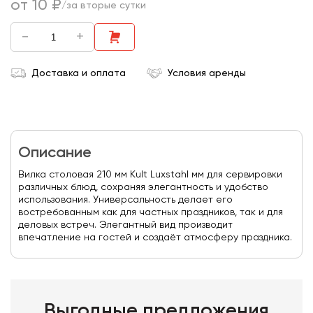
от 10 ₽
/за вторые сутки
-
+
Доставка и оплата
Условия аренды
Описание
Вилка столовая 210 мм Kult Luxstahl мм для сервировки
различных блюд, сохраняя элегантность и удобство
использования. Универсальность делает его
востребованным как для частных праздников, так и для
деловых встреч. Элегантный вид производит
впечатление на гостей и создаёт атмосферу праздника.
Выгодные предложения