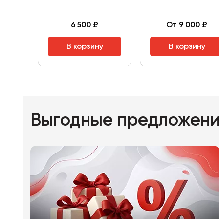
6 500 ₽
От 9 000 ₽
В корзину
В корзину
Выгодные предложен