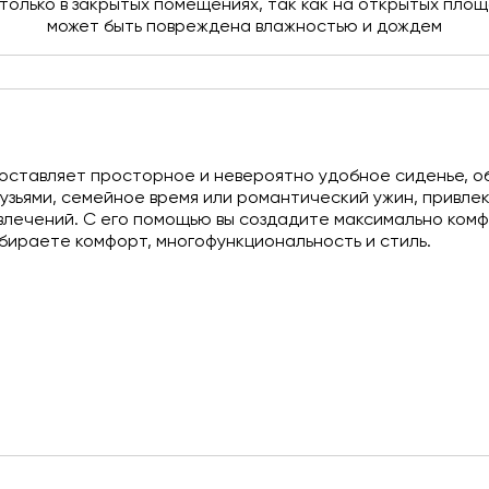
олько в закрытых помещениях, так как на открытых площа
может быть повреждена влажностью и дождем
оставляет просторное и невероятно удобное сиденье, о
рузьями, семейное время или романтический ужин, привле
влечений. С его помощью вы создадите максимально ком
ыбираете комфорт, многофункциональность и стиль.