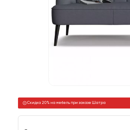
Скидка 20% на мебель при заказе Шатра