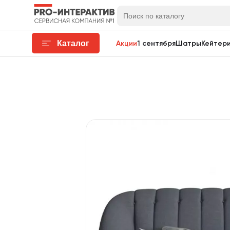
Каталог
Акции
1 сентября
Шатры
Кейтери