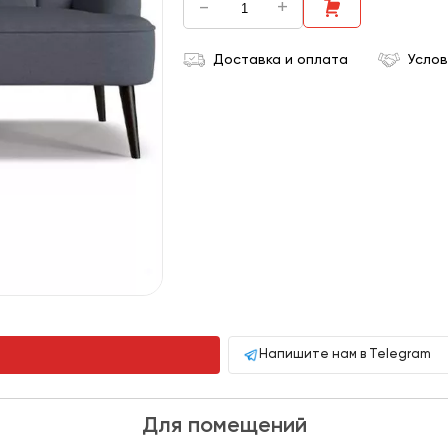
-
+
Доставка и оплата
Услов
Напишите нам в Telegram
Для помещений