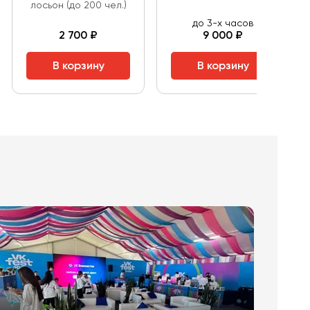
лосьон (до 200 чел.)
до 3-х часов
2 700 ₽
9 000 ₽
В корзину
В корзину