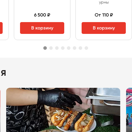
урны
6 500 ₽
От 110 ₽
В корзину
В корзину
ия