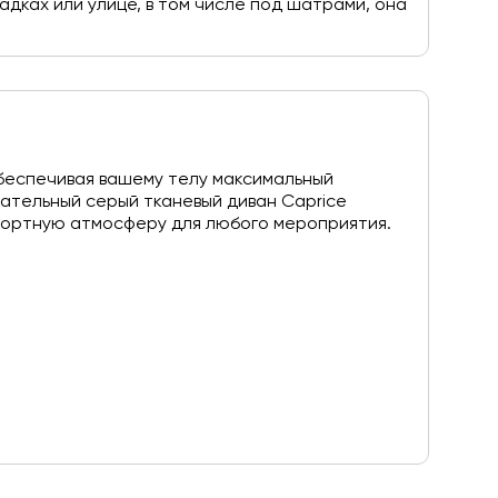
дках или улице, в том числе под шатрами, она
беспечивая вашему телу максимальный
кательный серый тканевый диван Caprice
фортную атмосферу для любого мероприятия.