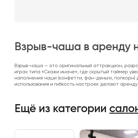
Взрыв-чаша в аренду 
Взрыв-чаша — это оригинальный аттракцион, разра
играх типа «Скажи иначе», где скрытый таймер ув
наполнения чаши (конфетти, фан-деньги, попкорн
использования и гибкость настроек делают аренд
Ещё из категории
сало