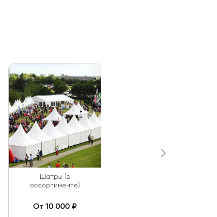
Шатры (в
ассортименте)
От 10 000 ₽