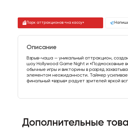
Парк аттракционов «на кассу»
Напиши
Описание
Взрыв-чаша — уникальный аттракцион, созда
шоу Hollywood Game Night и «Подмосковные 
обычные игры и викторины в разряд захваты
элементом неожиданности. Таймер усиливае
финальный «взрыв» радует зрителей яркой вс
Дополнительные това