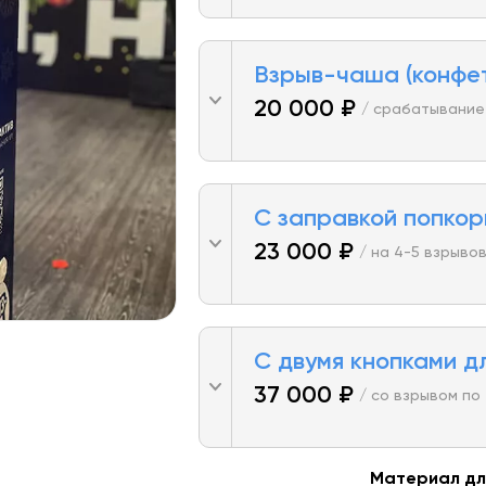
Взрыв-чаша (конфе
20 000 ₽
/ срабатывание
С заправкой попко
23 000 ₽
/ на 4-5 взрыво
С двумя кнопками д
37 000 ₽
/ со взрывом по
Материал дл