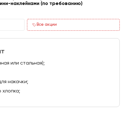
ини-наклейками (по требованию)
Все акции
ит
ная или стальная);
ля накачки;
 хлопка;