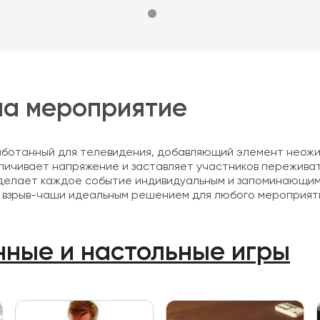
на мероприятие
ботанный для телевидения, добавляющий элемент неожид
еличивает напряжение и заставляет участников пережив
) делает каждое событие индивидуальным и запоминающи
у взрыв-чаши идеальным решением для любого мероприят
нные и настольные игры