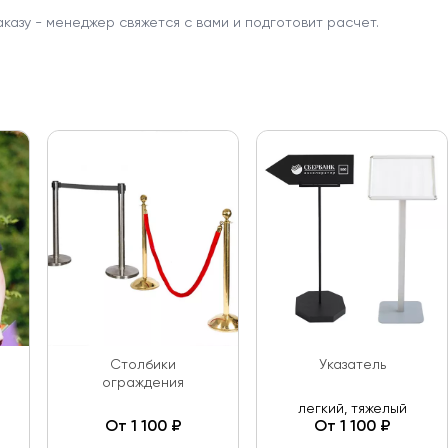
аказу - менеджер свяжется с вами и подготовит расчет.
Столбики
Указатель
ограждения
легкий, тяжелый
От 1 100 ₽
От 1 100 ₽