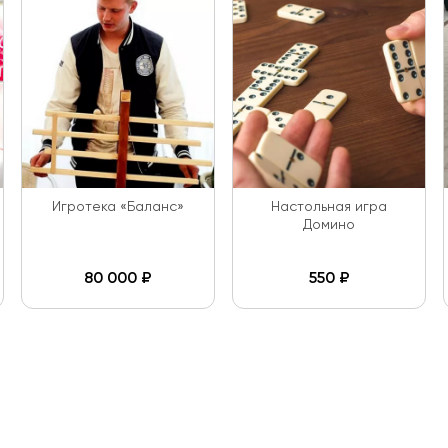
Игротека «Баланс»
Настольная игра
Домино
80 000
₽
550
₽