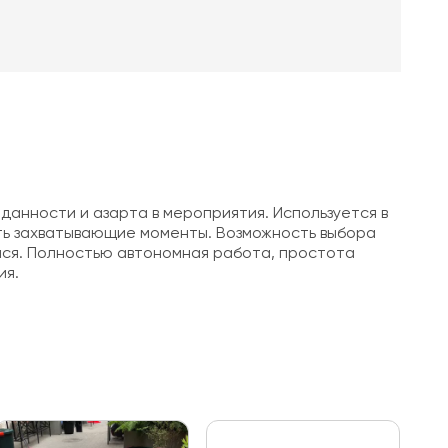
анности и азарта в мероприятия. Используется в
ать захватывающие моменты. Возможность выбора
мся. Полностью автономная работа, простота
ия.