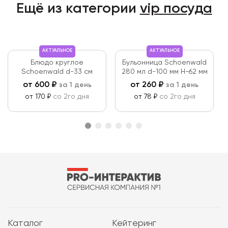
Ещё из категории
vip посуда
АКТУАЛЬНОЕ
АКТУАЛЬНОЕ
Блюдо круглое
Бульонница Schoenwald
Schoenwald d-33 см
280 мл d-100 мм Н-62 мм
от
600
₽
от
260
₽
за 1 день
за 1 день
от 170 ₽
со 2го дня
от 78 ₽
со 2го дня
Каталог
Кейтеринг