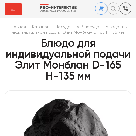
Главная
-
Каталог
-
Посуда
-
VIP посуда
-
Блюдо для
индивидуальной подачи Элит Монблан D-165 Н-135 мм
Блюдо для
индивидуальной подачи
Элит Монблан D-165
Н-135 мм