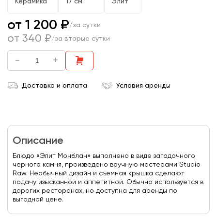
Керамика
17 см.
Элит
от 1 200 ₽
/за сутки
от 340 ₽
/за вторые сутки
-
+
Доставка и оплата
Условия аренды
Описание
Блюдо «Элит Монблан» выполнено в виде загадочного
черного камня, произведено вручную мастерами Studio
Raw. Необычный дизайн и съемная крышка сделают
подачу изысканной и аппетитной. Обычно используется в
дорогих ресторанах, но доступна для аренды по
выгодной цене.