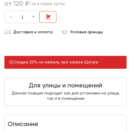
от 120 ₽
/за вторые сутки
-
+
Доставка и оплата
Условия аренды
Скидка 20% на мебель при заказе Шатра
Для улицы и помещений
Данная позиция подходит как для установки на улице,
так и в помещении
Описание