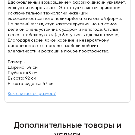
Вдохновленный возвращением барокко, дизайн удивляет,
волнует и очаровывает. Этот стул является примером
исключительной технологии инжекции
высококачественного поликарбоната из одной формы.
На первый взгляд, стул кажется хрупким, но на самом
деле он очень устойчив к ударам и непогоде. Стулья
легко штабелируются (до 6 стульев в одном штабеле).
Благодаря своей яркой харизме и невероятному
очарованию этот предмет мебели добавит
элегантности и роскоши в любое пространство.
Размеры
Ширина: 54 см
Глубина: 48 см
Высота: 92 см
Высота сиденья: 47 см
Как считается размер?
Дополнительные товары и
услуги