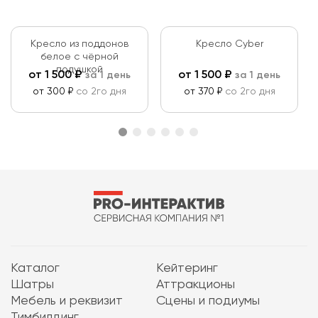
Кресло из поддонов
Кресло Cyber
белое c чёрной
подушкой
от
1 500
₽
от
1 500
₽
за 1 день
за 1 день
от 300 ₽
со 2го дня
от 370 ₽
со 2го дня
Каталог
Кейтеринг
Шатры
Аттракционы
Мебель и реквизит
Сцены и подиумы
Тимбилдинг