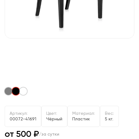
Артикул:
Цвет:
Материал:
Вес:
00072-41691
Чёрный
Пластик
5 кг.
от 500 ₽
/за сутки