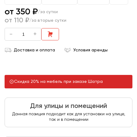
от 350 ₽
/за сутки
от 110 ₽
/за вторые сутки
-
+
Доставка и оплата
Условия аренды
Скидка 20% на мебель при заказе Шатра
Для улицы и помещений
Данная позиция подходит как для установки на улице,
так и в помещении