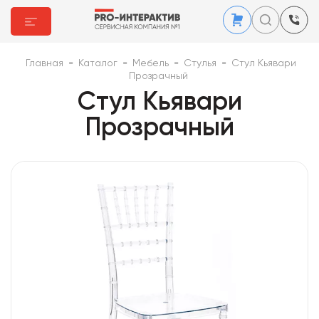
Главная
-
Каталог
-
Мебель
-
Стулья
-
Стул Кьявари
Прозрачный
Стул Кьявари
Прозрачный