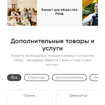
Банкет для общества
РУНА
Дополнительные товары и
услуги
Укажите необходимые позиции в заявку к основному
заказу - менеджер свяжется с вами и подготовит
расчет.
Все
Персонал
Дополнительно
Чехлы
Грузчик
Декоратор