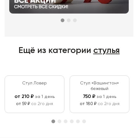
Ещё из категории
стулья
Стул Ловер
Стул «Вашингтон»
бежевый
от
210
₽
750
₽
за 1 день
за 1 день
от 59 ₽
со 2го дня
от 180 ₽
со 2го дня