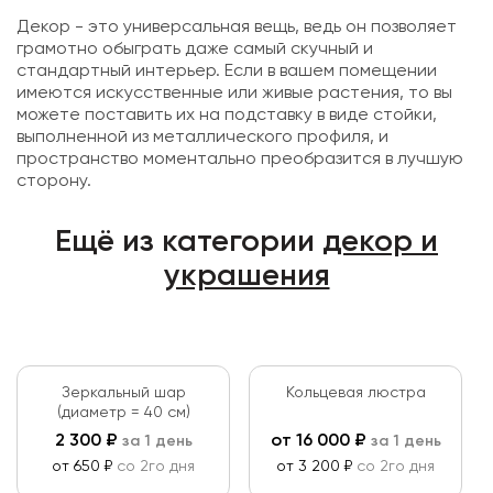
Декор - это универсальная вещь, ведь он позволяет
грамотно обыграть даже самый скучный и
стандартный интерьер. Если в вашем помещении
имеются искусственные или живые растения, то вы
можете поставить их на подставку в виде стойки,
выполненной из металлического профиля, и
пространство моментально преобразится в лучшую
сторону.
Ещё из категории
декор и
украшения
Зеркальный шар
Кольцевая люстра
(диаметр = 40 см)
2 300
₽
от
16 000
₽
за 1 день
за 1 день
от 650 ₽
со 2го дня
от 3 200 ₽
со 2го дня