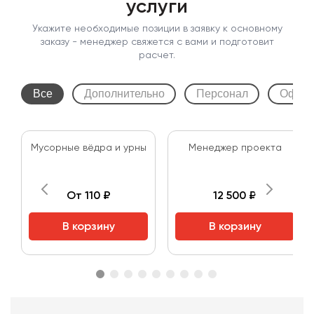
услуги
Укажите необходимые позиции в заявку к основному
заказу - менеджер свяжется с вами и подготовит
расчет.
Все
Дополнительно
Персонал
Оформ
Мусорные вёдра и урны
Менеджер проекта
От 110 ₽
12 500 ₽
В корзину
В корзину