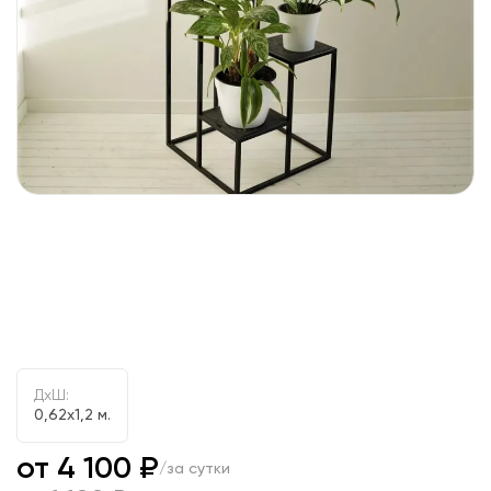
ДxШ:
0,62x1,2 м.
от 4 100 ₽
/за сутки