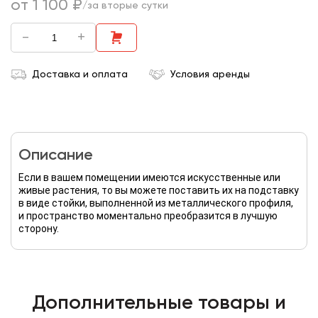
от 1 100 ₽
/за вторые сутки
-
+
Доставка и оплата
Условия аренды
Описание
Если в вашем помещении имеются искусственные или
живые растения, то вы можете поставить их на подставку
в виде стойки, выполненной из металлического профиля,
и пространство моментально преобразится в лучшую
сторону.
Дополнительные товары и