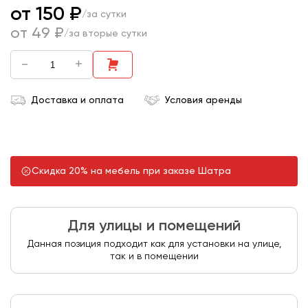
от 150 ₽
/за сутки
от 49 ₽
/за вторые сутки
-
+
Доставка и оплата
Условия аренды
Скидка 20% на мебель при заказе Шатра
Для улицы и помещений
Данная позиция подходит как для установки на улице,
так и в помещении