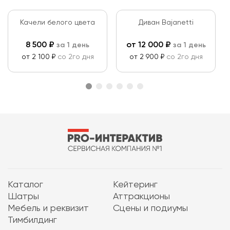
Качели белого цвета
Диван Bajanetti
8 500
₽
от
12 000
₽
за 1 день
за 1 день
от 2 100 ₽
со 2го дня
от 2 900 ₽
со 2го дня
Каталог
Кейтеринг
Шатры
Аттракционы
Мебель и реквизит
Сцены и подиумы
Тимбилдинг