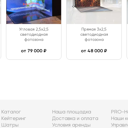
Угловая 2,5х2,5
Прямая 3х2,5
светодиодная
светодиодная
фотозона
фотозона
от
79 000
₽
от
48 000
₽
Каталог
Наша площадка
PRO-Н
Кейтеринг
Доставка и оплата
Наши к
Шатры
Условия аренды
Управл