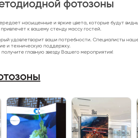
ветодиодной фотозоны
ередает насыщенные и яркие цвета, которые будут видны
привлечёт к вашему стенду массу гостей.
орый удовлетворит ваши потребности. Специалисты наш
ие и техническую поддержку.
и получите главную звезду Вашего мероприятия!
фотозоны