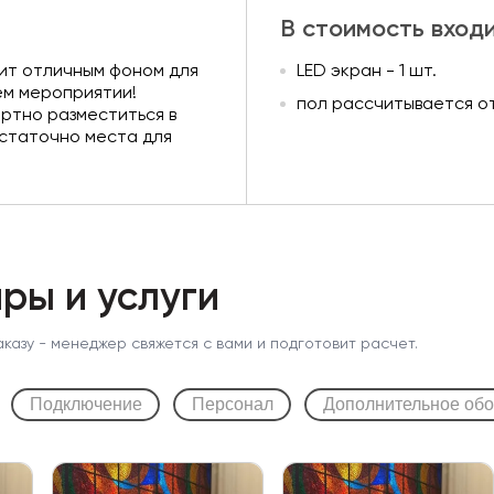
В стоимость вход
ит отличным фоном для
LED экран - 1 шт.
ем мероприятии!
пол рассчитывается о
ртно разместиться в
остаточно места для
ры и услуги
аказу - менеджер свяжется с вами и подготовит расчет.
Подключение
Персонал
Дополнительное об