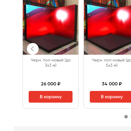
Черн. пол новый (до
Черн. пол новый (д
3х3 м)
5х3 м)
26 000 ₽
34 000 ₽
В корзину
В корзину