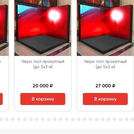
о
Черн. пол прокатный
Черн. пол прокатный
(до 3х3 м)
(до 5х3 м)
20 000 ₽
27 000 ₽
В корзину
В корзину