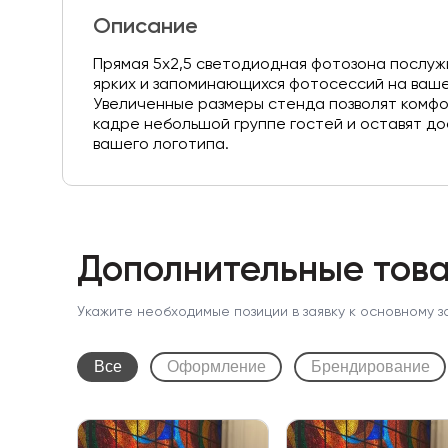
Описание
Прямая 5х2,5 светодиодная фотозона послуж
ярких и запоминающихся фотосессий на ваш
Увеличенные размеры стенда позволят комфо
кадре небольшой группе гостей и оставят д
вашего логотипа.
Дополнительные това
Укажите необходимые позиции в заявку к основному з
Все
Оформление
Брендирование