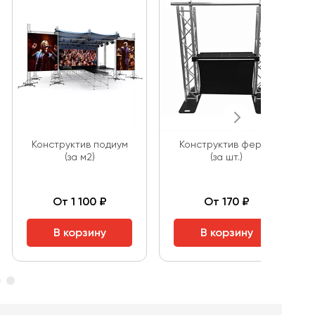
Конструктив подиум
Конструктив ферма
(за м2)
(за шт.)
От 1 100 ₽
От 170 ₽
В корзину
В корзину